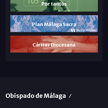
Por tantos
Plan Málaga Sacra
Cáritas Diocesana
Obispado de Málaga