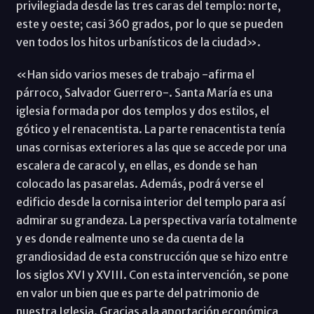
privilegiada desde las tres caras del templo: norte,
este y oeste; casi 360 grados, por lo que se pueden
ven todos los hitos urbanísticos de la ciudad».
«Han sido varios meses de trabajo -afirma el
párroco, Salvador Guerrero-. Santa María es una
iglesia formada por dos templos y dos estilos, el
gótico y el renacentista. La parte renacentista tenía
unas cornisas exteriores a las que se accede por una
escalera de caracol y, en ellas, es donde se han
colocado las pasarelas. Además, podrá verse el
edificio desde la cornisa interior del templo para así
admirar su grandeza. La perspectiva varía totalmente
y es donde realmente uno se da cuenta de la
grandiosidad de esta construcción que se hizo entre
los siglos XVI y XVIII. Con esta intervención, se pone
en valor un bien que es parte del patrimonio de
nuestra Iglesia. Gracias a la aportación económica