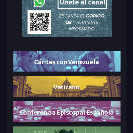
Cáritas con Venezuela
Vaticano
Conferencia Episcopal Española