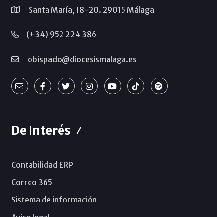
Santa María, 18-20. 29015 Málaga
(+34) 952 224 386
obispado@diocesismalaga.es
De Interés
Contabilidad ERP
Correo 365
Sistema de información