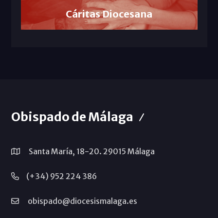
Cáritas Diocesana
Obispado de Málaga
Santa María, 18-20. 29015 Málaga
(+34) 952 224 386
obispado@diocesismalaga.es