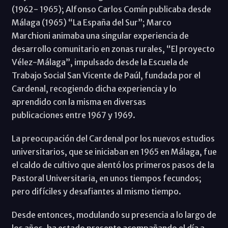
(1962- 1965); Alfonso Carlos Comín publicaba desde
Málaga (1965) “La España del Sur”; Marco
Marchioni animaba una singular experiencia de
desarrollo comunitario en zonas rurales, “El proyecto
Vélez-Málaga”, impulsado desde la Escuela de
Trabajo Social San Vicente de Paúl, fundada por el
Cardenal, recogiendo dicha experiencia y lo
aprendido con la misma en diversas
publicaciones entre 1967 y 1969.
La preocupación del Cardenal por los nuevos estudios
universitarios, que se iniciaban en 1965 en Málaga, fue
el caldo de cultivo que alentó los primeros pasos de la
Pastoral Universitaria, en unos tiempos fecundos;
pero difíciles y desafiantes al mismo tiempo.
Desde entonces, modulando su presencia a lo largo de
los años, ha estado presente acompañando el día a