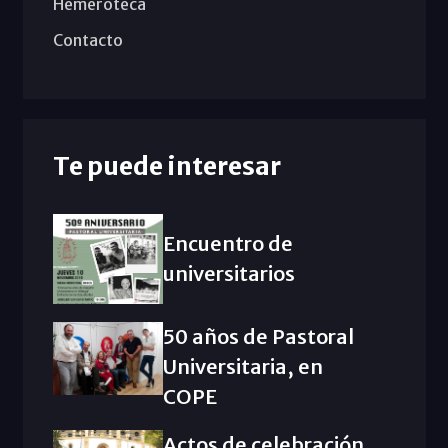
Hemeroteca
Contacto
Te puede interesar
Encuentro de
universitarios
50 años de Pastoral
Universitaria, en
COPE
Actos de celebración