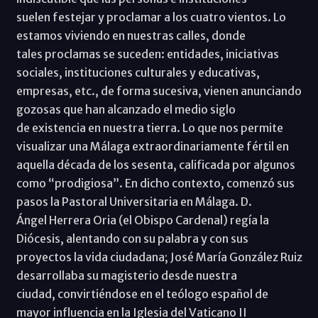
suelen festejar y proclamar a los cuatro vientos. Lo
estamos viviendo en nuestras calles, donde
tales proclamas se suceden: entidades, iniciativas
sociales, instituciones culturales y educativas,
empresas, etc., de forma sucesiva, vienen anunciando
gozosas que han alcanzado el medio siglo
de existencia en nuestra tierra. Lo que nos permite
visualizar una Málaga extraordinariamente fértil en
aquella década de los sesenta, calificada por algunos
como “prodigiosa”. En dicho contexto, comenzó sus
pasos la Pastoral Universitaria en Málaga. D.
Ángel Herrera Oria (el Obispo Cardenal) regía la
Diócesis, alentando con su palabra y con sus
proyectos la vida ciudadana; José María González Ruiz
desarrollaba su magisterio desde nuestra
ciudad, convirtiéndose en el teólogo español de
mayor influencia en la Iglesia del Vaticano II