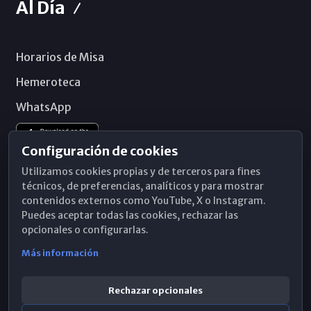
Al Día
Horarios de Misa
Hemeroteca
WhatsApp
Configuración de cookies
Utilizamos cookies propias y de terceros para fines
técnicos, de preferencias, analíticos y para mostrar
contenidos externos como YouTube, X o Instagram.
Puedes aceptar todas las cookies, rechazar las
opcionales o configurarlas.
Más información
Rechazar opcionales