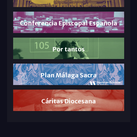
Conferencia Episcopal Española
Por tantos
Plan Málaga Sacra
Cáritas Diocesana