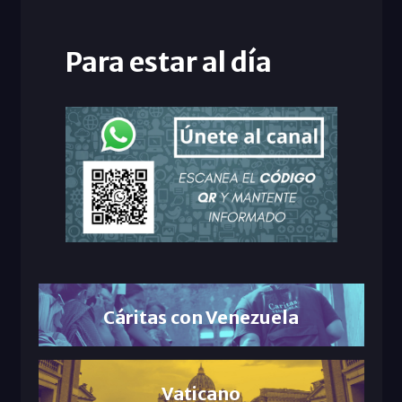
Para estar al día
Cáritas con Venezuela
Vaticano