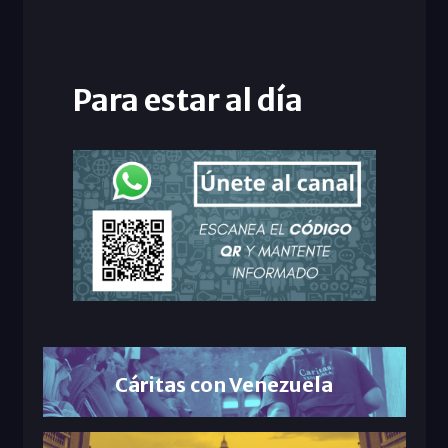
Para estar al día
Cáritas con Venezuela