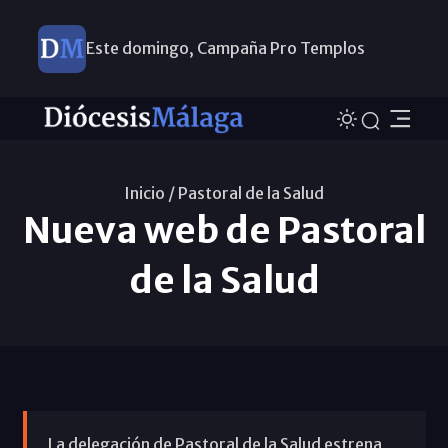
Este domingo, Campaña Pro Templos
Inicio /
Pastoral de la Salud
Nueva web de Pastoral
de la Salud
La delegación de Pastoral de la Salud estrena