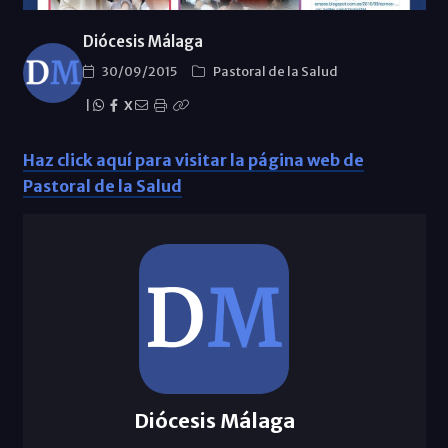
Diócesis Málaga
30/09/2015
Pastoral de la Salud
|
X
Haz click aquí para visitar la página web de
Pastoral de la Salud
Diócesis Málaga