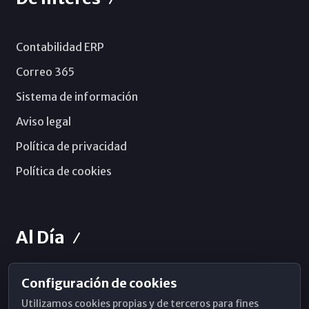
Contabilidad ERP
Correo 365
Sistema de información
Aviso legal
Política de privacidad
Política de cookies
Al Día
Configuración de cookies
Horarios de Misa
Utilizamos cookies propias y de terceros para fines