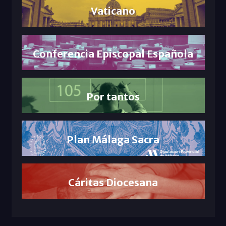
Vaticano
Conferencia Episcopal Española
Por tantos
Plan Málaga Sacra
Cáritas Diocesana