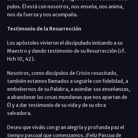
pulos. Él está con nosotros, nos enseña, nos anima,
nos da fuerza y nos acompaña.
Testimonio de la Resurrección
Los apóstoles vivieron el discipulado imitando a su
Maestro y dando testimonio de su Resurrección (cf.
Hch 10, 42).
Nosotros, como discí­pulos de Cristo resucitado,
también estamos llamados a seguirle con fidelidad, a
embebernos de su Palabra, a asimilar sus enseñanzas,
a abandonar las cosas mundanas que nos apartan de
Él y a dar testimonio de su vida y de su obra
salvadora.
Deseo que viváis con gran alegrí­a y profunda paz el
tiempo pascual que comenzamos. ¡Feliz Pascua de