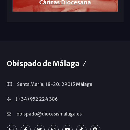
Cáritas Diocesana
Obispado de Málaga
Santa María, 18-20. 29015 Málaga
(+34) 952 224 386
obispado@diocesismalaga.es