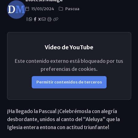
15/03/2024
Pascua
|
X
Vídeo de YouTube
Este contenido externo está bloqueado por tus
preferencias de cookies.
Permitir contenidos de terceros
¡Ha llegado la Pascua! ¡Celebrémosla con alegrí­a
desbordante, unidos al canto del “Aleluya” que la
Iglesia entera entona con actitud triunfante!