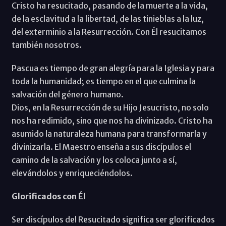
Cristo ha resucitado, pasando de la muerte a la vida,
de la esclavitud a la libertad, de las tinieblas a la luz,
del exterminio a la Resurrección. Con Él resucitamos
también nosotros.
Pascua es tiempo de gran alegría para la Iglesia y para
toda la humanidad; es tiempo en el que culmina la
salvación del género humano.
Dios, en la Resurrección de su Hijo Jesucristo, no solo
nos ha redimido, sino que nos ha divinizado. Cristo ha
asumido la naturaleza humana para transformarla y
divinizarla. El Maestro enseña a sus discípulos el
camino de la salvación y los coloca junto a sí­,
elevándolos y enriqueciéndolos.
Glorificados con Él
Ser discí­pulos del Resucitado significa ser glorificados