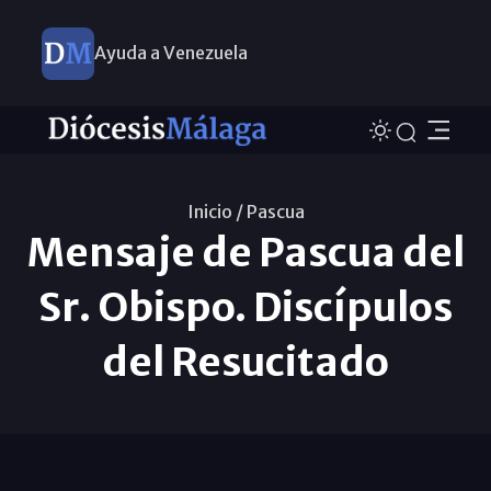
Ayuda a Venezuela
Inicio /
Pascua
Mensaje de Pascua del
Sr. Obispo. Discípulos
del Resucitado