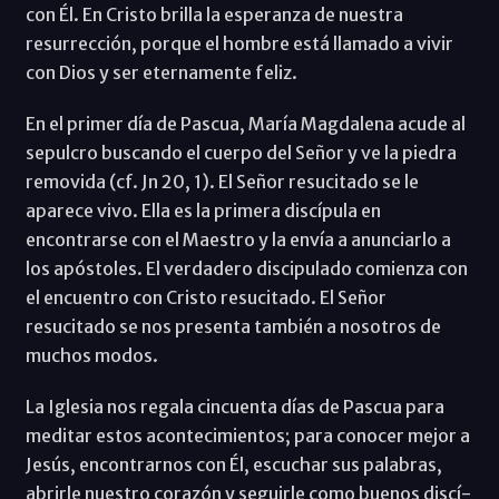
con Él. En Cristo brilla la esperanza de nuestra
resurrección, porque el hombre está llamado a vivir
con Dios y ser eternamente feliz.
En el primer día de Pascua, María Magdalena acude al
sepulcro buscando el cuerpo del Señor y ve la piedra
removida (cf. Jn 20, 1). El Señor resucitado se le
aparece vivo. Ella es la primera discí­pula en
encontrarse con el Maestro y la enví­a a anunciarlo a
los apóstoles. El verdadero discipulado comienza con
el encuentro con Cristo resucitado. El Señor
resucitado se nos presenta también a nosotros de
muchos modos.
La Iglesia nos regala cincuenta días de Pascua para
meditar estos acontecimientos; para conocer mejor a
Jesús, encontrarnos con Él, escuchar sus palabras,
abrirle nuestro corazón y seguirle como buenos discí­