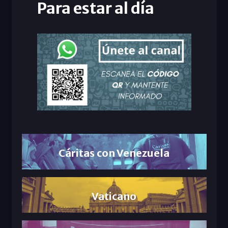
Para estar al día
Cáritas con Venezuela
Vaticano