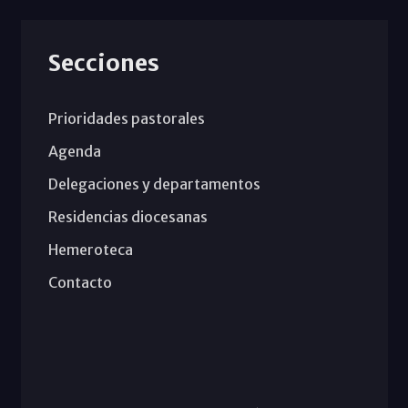
Secciones
Prioridades pastorales
Agenda
Delegaciones y departamentos
Residencias diocesanas
Hemeroteca
Contacto