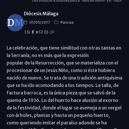
Una vecina de la localidad junto al “Niño del Huerto” y el “rosco”
Diócesis Málaga
01/05/2017
Pascua
|
X
La celebración, que tiene similitud con otras tantas en
la Serranía, no es más que la expresión
popular de la Resurrección, que se materializa con el
procesionar de un Jesús Niño, como si éste hubiera
nacido de nuevo. Se trata de una tradición antiquísima
que se ha ido acomodando a los tiempos. La talla, de
factura barroca, es la única pieza que se salvó de la
quema de 1936. Lo del huerto hace alusión al exorno
de la festividad, donde el lugar se asemeja a un vergel
con árboles, plantas y hasta un pequeño huerto,
como queriendo imitar el paraíso adonde se ha