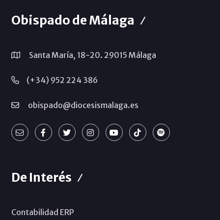
Obispado de Málaga
Santa María, 18-20. 29015 Málaga
(+34) 952 224 386
obispado@diocesismalaga.es
De Interés
Contabilidad ERP