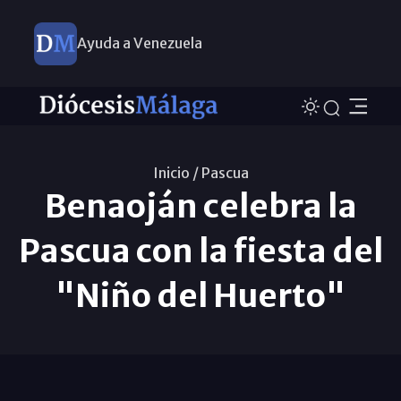
Ayuda a Venezuela
Inicio /
Pascua
Benaoján celebra la
Pascua con la fiesta del
"Niño del Huerto"