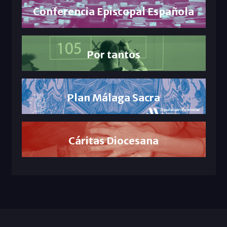
Conferencia Episcopal Española
Por tantos
Plan Málaga Sacra
Cáritas Diocesana