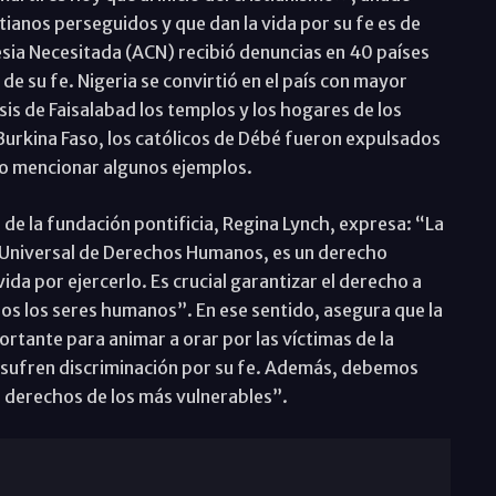
ianos perseguidos y que dan la vida por su fe es de
lesia Necesitada (ACN) recibió denuncias en 40 países
e su fe. Nigeria se convirtió en el país con mayor
sis de Faisalabad los templos y los hogares de los
Burkina Faso, los católicos de Débé fueron expulsados
olo mencionar algunos ejemplos.
 de la fundación pontificia, Regina Lynch, expresa: “La
ón Universal de Derechos Humanos, es un derecho
vida por ejercerlo. Es crucial garantizar el derecho a
dos los seres humanos”. En ese sentido, asegura que la
rtante para animar a orar por las víctimas de la
 sufren discriminación por su fe. Además, debemos
os derechos de los más vulnerables”.