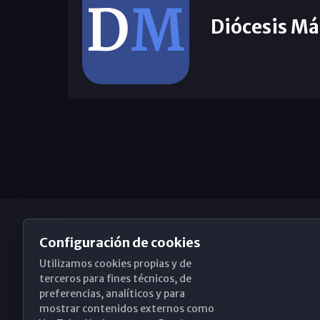
Diócesis Má
Configuración de cookies
Utilizamos cookies propias y de
Obispado de Málaga
terceros para fines técnicos, de
preferencias, analíticos y para
mostrar contenidos externos como