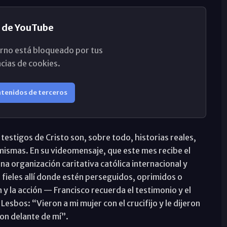
 de YouTube
rno está bloqueado por tus
cias de cookies.
ntenidos de terceros
estigos de Cristo son, sobre todo, historias reales,
 mismas. En su videomensaje, que este mes recibe el
na organización caritativa católica internacional y
 fieles allí donde estén perseguidos, oprimidos o
 y la acción — Francisco recuerda el testimonio y el
Lesbos: “Vieron a mi mujer con el crucifijo y le dijeron
aron delante de mí”.