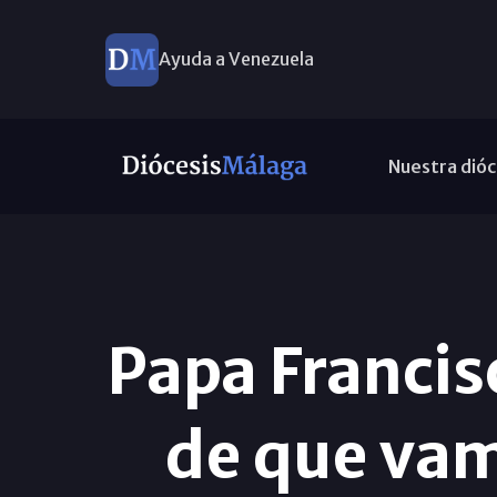
Ayuda a Venezuela
Nuestra dióc
Papa Francis
de que vam