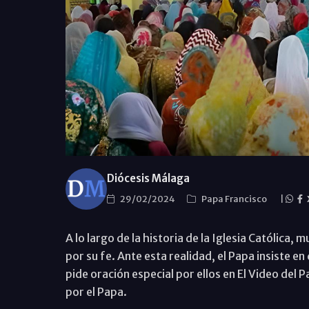
Diócesis Málaga
29/02/2024
Papa Francisco
|
A lo largo de la historia de la Iglesia Católica
por su fe. Ante esta realidad, el Papa insiste e
pide oración especial por ellos en El Video del
por el Papa.