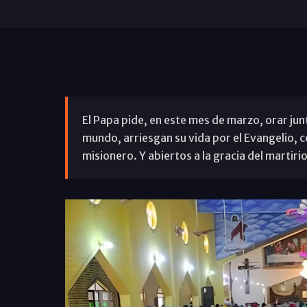
El Papa pide, en este mes de marzo, orar ju
mundo, arriesgan su vida por el Evangelio, co
misionero. Y abiertos a la gracia del martiri