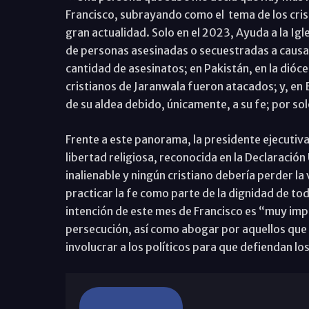
Francisco, subrayando como el tema de los crist
gran actualidad. Solo en el 2023, Ayuda a la Ig
de personas asesinadas o secuestradas a causa d
cantidad de asesinatos; en Pakistán, en la dióce
cristianos de Jaranwala fueron atacados; y, en 
de su aldea debido, únicamente, a su fe; por s
Frente a este panorama, la presidente ejecutiva
libertad religiosa, reconocida en la Declaraci
inalienable y ningún cristiano debería perder la 
practicar la fe como parte de la dignidad de to
intención de este mes de Francisco es “muy impo
persecución, así como abogar por aquellos que
involucrar a los políticos para que defiendan l