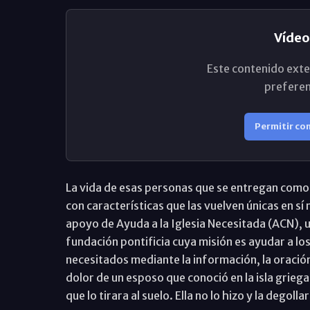
Vídeo
Este contenido exte
preferen
Permitir co
La vida de esas personas que se entregan como t
con características que las vuelven únicas en sí
apoyo de Ayuda a la Iglesia Necesitada (ACN), u
fundación pontificia cuya misión es ayudar a los
necesitados mediante la información, la oración
dolor de un esposo que conoció en la isla griega 
que lo tirara al suelo. Ella no lo hizo y la degoll