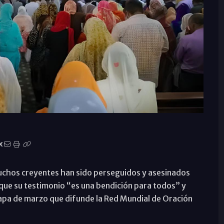
X
, muchos creyentes han sido perseguidos y asesinados
n que su testimonio “es una bendición para todos” y
 Papa de marzo que difunde la Red Mundial de Oración