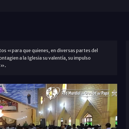
ntos «para que quienes, en diversas partes del
ntagien a la Iglesia su valentía, su impulso
o».