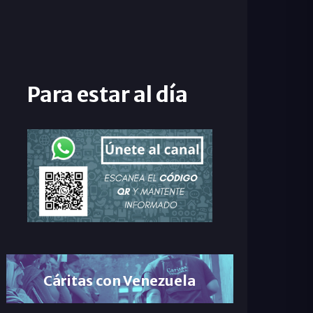
Para estar al día
Cáritas con Venezuela