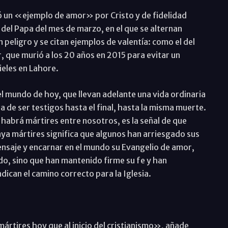
jó un «ejemplo de amor» por Cristo y de fidelidad
del Papa del mes de marzo, en el que se alternan
eligro y se citan ejemplos de valentía: como el del
, que murió a los 20 años en 2015 para evitar un
ieles en Lahore.
 mundo de hoy, que llevan adelante una vida ordinaria
ia de ser testigos hasta el final, hasta la misma muerte.
habrá mártires entre nosotros, es la señal de que
ya mártires significa que algunos han arriesgado sus
mensaje y encarnar en el mundo su Evangelio de amor,
do, sino que han mantenido firme su fe y han
dican el camino correcto para la Iglesia.
rtires hoy que al inicio del cristianismo», añade