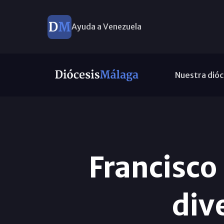
Ayuda a Venezuela
Nuestra dióc
Francisco 
div