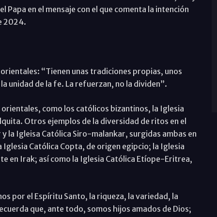
 el Papa en el mensaje con el que comenta la intención
de 2024.
s orientales: “Tienen unas tradiciones propias, unos
la unidad de la fe. La refuerzan, no la dividen”.
ientales, como los católicos bizantinos, la Iglesia
quita. Otros ejemplos de la diversidad de ritos en el
r y la Igleisa Católica Siro-malankar, surgidas ambas en
a Iglesia Católica Copta, de origen egipcio; la Iglesia
e en Irak; así como la Iglesia Católica Etíope-Eritrea,
s por el Espíritu Santo, la riqueza, la variedad, la
recuerda que, ante todo, somos hijos amados de Dios;