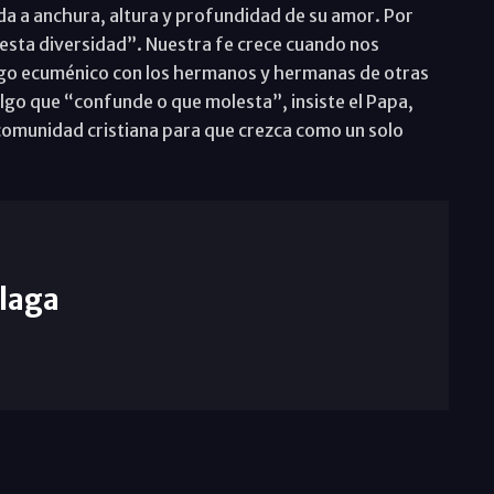
oda a anchura, altura y profundidad de su amor. Por
r esta diversidad”. Nuestra fe crece cuando nos
logo ecuménico con los hermanos y hermanas de otras
lgo que “confunde o que molesta”, insiste el Papa,
 comunidad cristiana para que crezca como un solo
laga