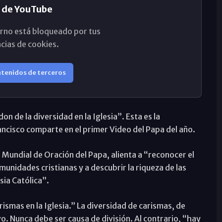
 de YouTube
rno está bloqueado por tus
cias de cookies.
ntenidos de terceros
on de la diversidad en la Iglesia”. Esta es la
ancisco comparte en el primer Video del Papa del año.
d Mundial de Oración del Papa, alienta a “reconocer el
unidades cristianas y a descubrir la riqueza de las
sia Católica”.
ismas en la Iglesia.” La diversidad de carismas, de
ivo. Nunca debe ser causa de división. Al contrario, “hay