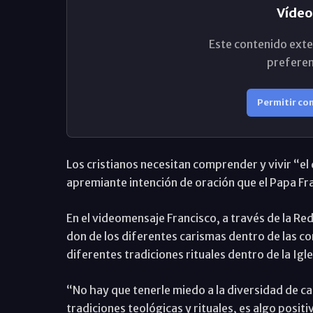
Vídeo
Este contenido exte
preferen
Permitir co
Los cristianos necesitan comprender y vivir “el d
apremiante intención de oración que el Papa Fr
En el videomensaje Francisco, a través de la Re
don de los diferentes carismas dentro de las com
diferentes tradiciones rituales dentro de la Igle
“No hay que tenerle miedo a la diversidad de car
tradiciones teológicas y rituales, es algo posit