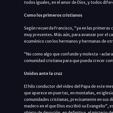
todos iguales, en el amor de Dios, y todos dife
Como los primeros cristianos
Según recuerda Francisco, “ya en las primeras 
muy presentes. Más aún, para avanzar por el ca
ecuménico con los hermanos y hermanas de otra
“No como algo que confunde y molesta –aclara e
comunidad cristiana para que pueda crecer como
Unidos ante la cruz
El hilo conductor del video del Papa de este mes
que aparece en puertas, en montañas, en iglesias
comunidades cristianas, precisamente en sus dif
madero en el que Dios escribió su Evangelio”, e
objeto de devoción, en definitiva, el misterio d