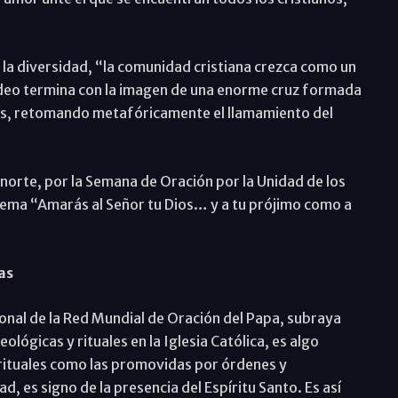
 la diversidad, “la comunidad cristiana crezca como un
 vídeo termina con la imagen de una enorme cruz formada
ias, retomando metafóricamente el llamamiento del
norte, por la Semana de Oración por la Unidad de los
 tema “Amarás al Señor tu Dios… y a tu prójimo como a
as
cional de la Red Mundial de Oración del Papa, subraya
ológicas y rituales en la Iglesia Católica, es algo
rituales como las promovidas por órdenes y
d, es signo de la presencia del Espíritu Santo. Es así