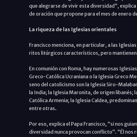
que alegrarse de vivir esta diversidad”, explica
de oración que propone para el mes de enero 
La riqueza de las Iglesias orientales
Francisco menciona, en particular, a las Iglesia
ritos litúrgicos característicos, pero mantienen 
En comunión con Roma, hay numerosas Iglesias or
Greco-Católica Ucraniana o la Iglesia Greco Mel
seno del catolicismo son la Iglesia Siro-Malaba
la India; la Iglesia Maronita, de origen libanés; l
Católica Armenia; la Iglesia Caldea, predominant
entre otras.
Por eso, explica el Papa Francisco, “si nos guiamo
diversidad nunca provocan conflicto”. “Él nos 