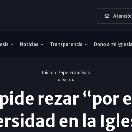
Atención
esis
Noticias
Transparencia
Dono a mi Iglesi
Inicio /
Papa Francisco
ORACIÓN
pide rezar “por e
ersidad en la Igle