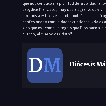
que nos conduce a la plenitud de la verdad, a t
eso, dice Francisco, “hay que alegrarse de vivi
abrimos a esta diversidad, también en “el diá
confesiones y comunidades cristianas”. No es a
sino que es “como un regalo que Dios hace a la
cuerpo, el cuerpo de Cristo”.
Diócesis Má