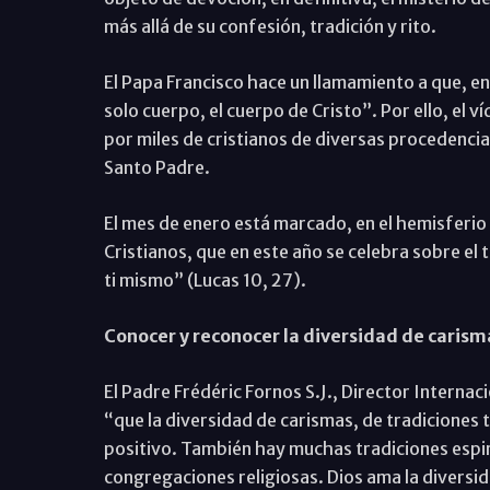
más allá de su confesión, tradición y rito.
El Papa Francisco hace un llamamiento a que, en
solo cuerpo, el cuerpo de Cristo”. Por ello, el
por miles de cristianos de diversas procedenc
Santo Padre.
El mes de enero está marcado, en el hemisferio 
Cristianos, que en este año se celebra sobre el
ti mismo” (Lucas 10, 27).
Conocer y reconocer la diversidad de carism
El Padre Frédéric Fornos S.J., Director Interna
“que la diversidad de carismas, de tradiciones te
positivo. También hay muchas tradiciones espi
congregaciones religiosas. Dios ama la diversida