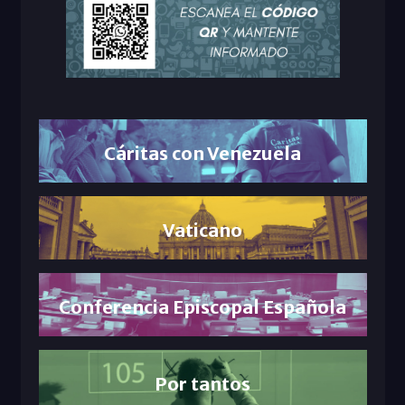
Cáritas con Venezuela
Vaticano
Conferencia Episcopal Española
Por tantos