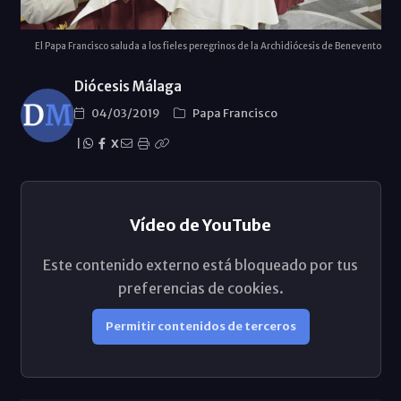
El Papa Francisco saluda a los fieles peregrinos de la Archidiócesis de Benevento
Diócesis Málaga
04/03/2019
Papa Francisco
|
X
Vídeo de YouTube
Este contenido externo está bloqueado por tus
preferencias de cookies.
Permitir contenidos de terceros