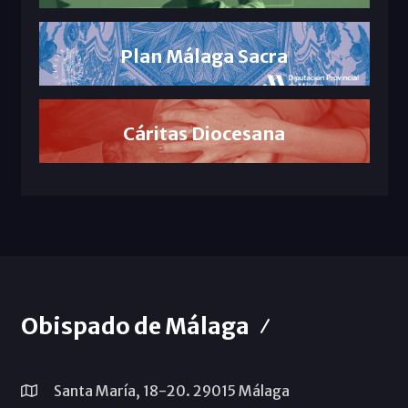
Plan Málaga Sacra
Cáritas Diocesana
Obispado de Málaga
Santa María, 18-20. 29015 Málaga