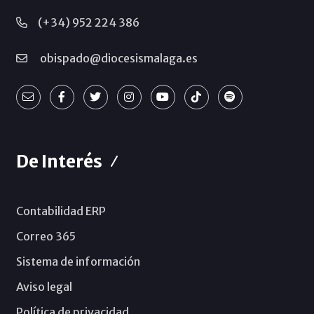
(+34) 952 224 386
obispado@diocesismalaga.es
De Interés
Contabilidad ERP
Correo 365
Sistema de información
Aviso legal
Política de privacidad