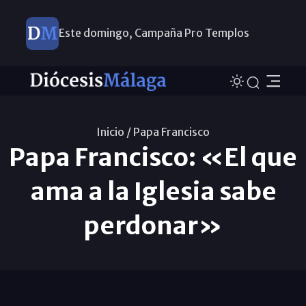
Este domingo, Campaña Pro Templos
Inicio /
Papa Francisco
Papa Francisco: «El que
ama a la Iglesia sabe
perdonar»