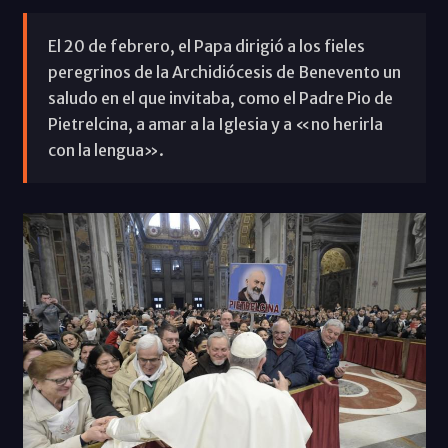
El 20 de febrero, el Papa dirigió a los fieles
peregrinos de la Archidiócesis de Benevento un
saludo en el que invitaba, como el Padre Pio de
Pietrelcina, a amar a la Iglesia y a «no herirla
con la lengua».