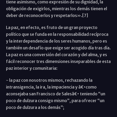
tiene asimismo, como expresión de su dignidad, la
obligación de exigirlos, mientras los demás tienen el
deber de reconocerlos y respetarlos».[7]
La paz, en efecto, es fruto de un gran proyecto
político que se funda en la responsabilidad recíproca
y la interdependencia de los seres humanos, pero es
también un desafío que exige ser acogido día tras día.
La paz es una conversión del corazón y del alma, y es
fácil reconocer tres dimensiones inseparables de esta
paz interior y comunitaria:
- la paz con nosotros mismos, rechazando la
intransigencia, la ira, la impaciencia y â€•como
aconsejaba san Francisco de Salesâ€• teniendo “un
poco de dulzura consigo mismo”, para ofrecer “un
poco de dulzura a los demás”;