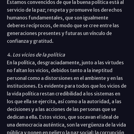
Estamos convencidos de que la buena política está al
servicio de la paz; respeta y promueve los derechos
humanos fundamentales, que son igualmente
deberes recíprocos, de modo que se cree entre las
generaciones presentes y futuras un vínculo de
confianza y gratitud.
4. Los vicios de la política
En la política, desgraciadamente, junto a las virtudes
no faltan los vicios, debidos tanto a la ineptitud
personal como a distorsiones en el ambiente y en las
instituciones. Es evidente para todos que los vicios de
la vida política restan credibilidad a los sistemas en
los que ella se ejercita, así como a la autoridad, a las
decisiones y a las acciones de las personas que se
dedican a ella. Estos vicios, que socavan el ideal de
una democracia auténtica, son la vergüenza de la vida
pública y ponen en peligro la paz social: la corrupción