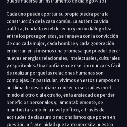
puede hacerse un instrumento de diálogo».[6]
Cada uno puede aportar su propia piedra para la
construcción de la casa común. La auténtica vida
política, fundada en el derecho y en un diálogo leal
entre los protagonistas, se renueva con la convicción
de que cada mujer, cada hombre y cada generación
encierran en sí mismos una promesa que puede liberar
nuevas energías relacionales, intelectuales, culturales
y espirituales. Una confianza de ese tipo nunca es fácil
de realizar porque las relaciones humanas son
complejas. En particular, vivimos en estos tiempos en
un clima de desconfianza que echa sus raíces en el
miedo al otro o al extraño, en la ansiedad de perder
beneficios personales y, lamentablemente, se
manifiesta también a nivel político, a través de
actitudes de clausura o nacionalismos que ponen en
cuestión la fraternidad que tanto necesita nuestro