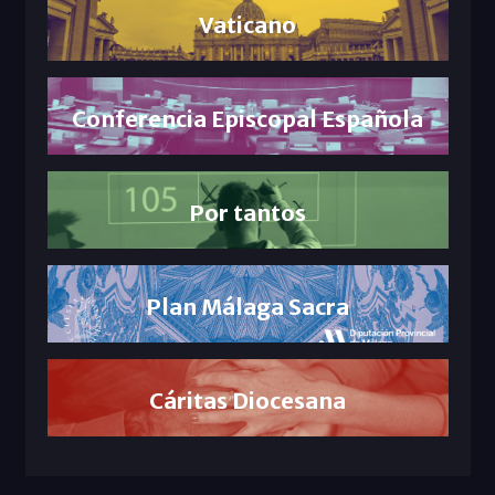
Vaticano
Conferencia Episcopal Española
Por tantos
Plan Málaga Sacra
Cáritas Diocesana