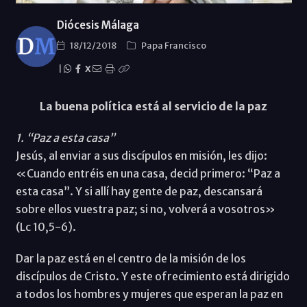
Diócesis Málaga
18/12/2018
Papa Francisco
|
X
La buena política está al servicio de la paz
1. “Paz a esta casa”
Jesús, al enviar a sus discípulos en misión, les dijo:
«Cuando entréis en una casa, decid primero: “Paz a
esta casa”. Y si allí hay gente de paz, descansará
sobre ellos vuestra paz; si no, volverá a vosotros»
(Lc 10,5-6).
Dar la paz está en el centro de la misión de los
discípulos de Cristo. Y este ofrecimiento está dirigido
a todos los hombres y mujeres que esperan la paz en