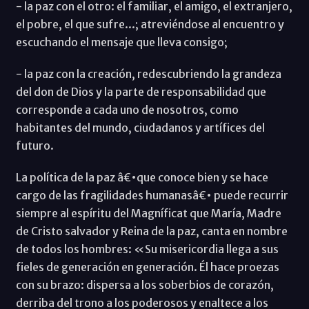
- la paz con el otro: el familiar, el amigo, el extranjero,
el pobre, el que sufre...; atreviéndose al encuentro y
escuchando el mensaje que lleva consigo;
- la paz con la creación, redescubriendo la grandeza
del don de Dios y la parte de responsabilidad que
corresponde a cada uno de nosotros, como
habitantes del mundo, ciudadanos y artífices del
futuro.
La política de la paz â€•que conoce bien y se hace
cargo de las fragilidades humanasâ€• puede recurrir
siempre al espíritu del Magníficat que María, Madre
de Cristo salvador y Reina de la paz, canta en nombre
de todos los hombres: «Su misericordia llega a sus
fieles de generación en generación. Él hace proezas
con su brazo: dispersa a los soberbios de corazón,
derriba del trono a los poderosos y enaltece a los