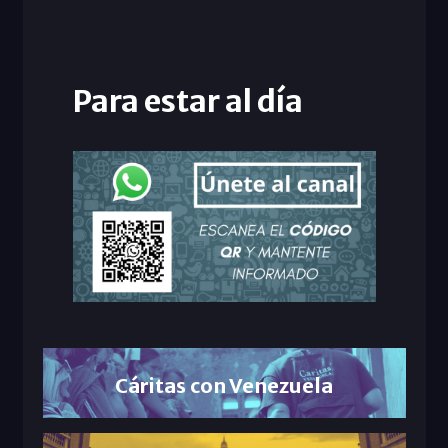
Para estar al día
Cáritas con Venezuela