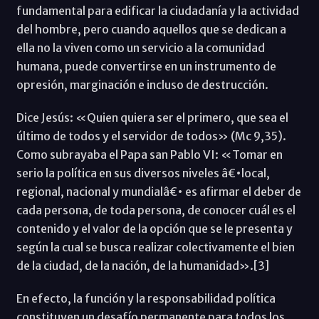
fundamental para edificar la ciudadanía y la actividad
del hombre, pero cuando aquellos que se dedican a
ella no la viven como un servicio a la comunidad
humana, puede convertirse en un instrumento de
opresión, marginación e incluso de destrucción.
Dice Jesús: «Quien quiera ser el primero, que sea el
último de todos y el servidor de todos» (Mc 9,35).
Como subrayaba el Papa san Pablo VI: «Tomar en
serio la política en sus diversos niveles â€•local,
regional, nacional y mundialâ€• es afirmar el deber de
cada persona, de toda persona, de conocer cuál es el
contenido y el valor de la opción que se le presenta y
según la cual se busca realizar colectivamente el bien
de la ciudad, de la nación, de la humanidad».[3]
En efecto, la función y la responsabilidad política
constituyen un desafío permanente para todos los