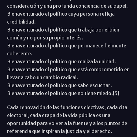
consideración y una profunda conciencia de su papel.
Bienaventurado el político cuya persona refleja
credibilidad.
Bienaventurado el político que trabaja por el bien
común y no por su propio interés.
Bienaventurado el político que permanece fielmente
coherente.
Bienaventurado el político que realiza la unidad.
Bienaventurado el político que está comprometido en
llevar a cabo un cambio radical.
Bienaventurado el político que sabe escuchar.
Bienaventurado el político que no tiene miedo.[5]
Cada renovación de las funciones electivas, cada cita
electoral, cada etapa de la vida pública es una
oportunidad para volver a la fuente y a los puntos de
referencia que inspiran la justicia y el derecho.