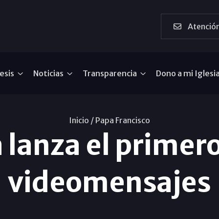
Atención
esis
Noticias
Transparencia
Dono a mi Iglesi
Inicio /
Papa Francisco
 lanza el primer
videomensajes