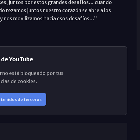
íses, juntos por estos grandes desafíos… cuando
ndo rezamos juntos nuestro corazón se abre a los
o y nos movilizamos hacia esos desafíos…”
 de YouTube
rno está bloqueado por tus
cias de cookies.
ntenidos de terceros