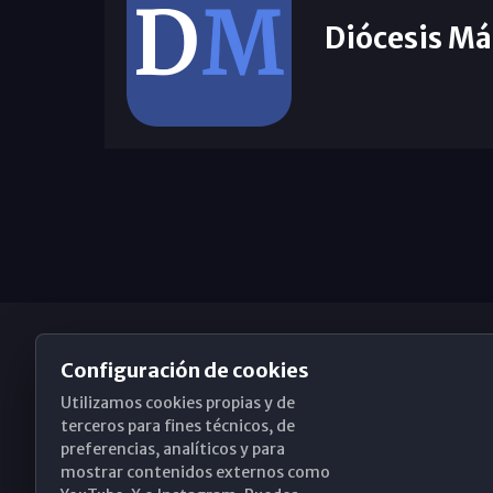
Diócesis Má
Configuración de cookies
Utilizamos cookies propias y de
Obispado de Málaga
terceros para fines técnicos, de
preferencias, analíticos y para
mostrar contenidos externos como