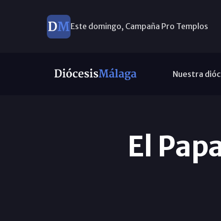
Este domingo, Campaña Pro Templos
Nuestra dióc
El Papa