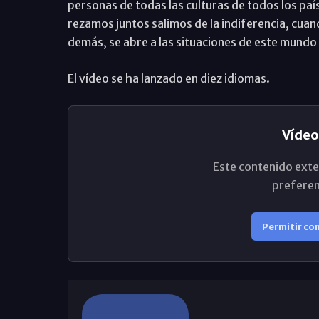
personas de todas las culturas de todos los pa
rezamos juntos salimos de la indiferencia, cua
demás, se abre a las situaciones de este mund
El vídeo se ha lanzado en diez idiomas.
Vídeo
Este contenido exte
preferen
Permitir co