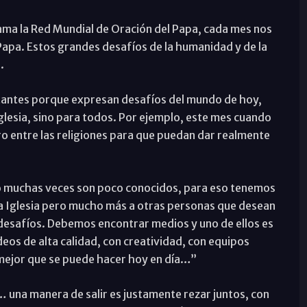
lama la Red Mundial de Oración del Papa, cada mes nos
Papa. Estos grandes desafíos de la humanidad y de la
.
tantes porque expresan desafíos del mundo de hoy,
glesia, sino para todos. Por ejemplo, este mes cuando
ro entre las religiones para que puedan dar realmente
ro muchas veces son poco conocidos, para eso tenemos
la Iglesia pero mucho más a otras personas que desean
desafíos. Debemos encontrar medios y uno de ellos es
ideos de alta calidad, con creatividad, con equipos
 mejor que se puede hacer hoy en día…”
a… una manera de salir es justamente rezar juntos, con