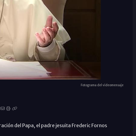
Fotograma del videomensaje
ración del Papa, el padre jesuita Frederic Fornos