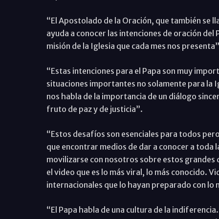
“El Apostolado de la Oración, que también se l
ayuda a conocer las intenciones de oración del 
misión de la Iglesia que cada mes nos presenta”
“Estas intenciones para el Papa son muy impor
situaciones importantes no solamente para la I
nos habla de la importancia de un diálogo since
fruto de paz y de justicia”.
“Estos desafíos son esenciales para todos pe
que encontrar medios de dar a conocer a toda 
movilizarse con nosotros sobre estos grandes 
el video que es lo más viral, lo más conocido. V
internacionales que lo hayan preparado con lo
“El Papa habla de una cultura de la indiferenci