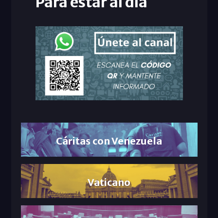
Para estar al día
Cáritas con Venezuela
Vaticano