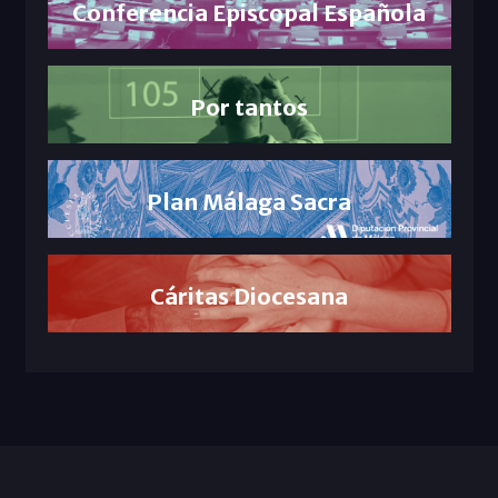
Conferencia Episcopal Española
Por tantos
Plan Málaga Sacra
Cáritas Diocesana