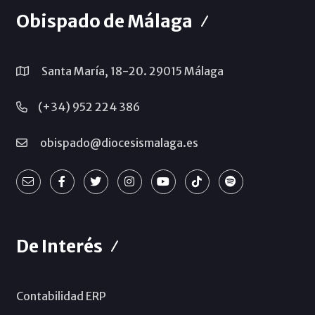
Obispado de Málaga
Santa María, 18-20. 29015 Málaga
(+34) 952 224 386
obispado@diocesismalaga.es
De Interés
Contabilidad ERP