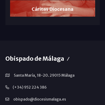
Cáritas Diocesana
Obispado de Málaga
Santa María, 18-20. 29015 Málaga
(+34) 952 224 386
obispado@diocesismalaga.es