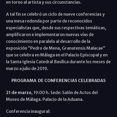
en torno al artista y sus circunstancias.
A tal fin se celebró un ciclo de nueve conferencias y
una mesa redonda por parte de reconocidos
especialistas que, desde sus respectivas temáticas,
amplificaron e implementaron nuevas vías de
conocimiento en paralelo al desarrollo de la
exposición “Pedro de Mena, Granatensis Malacae”
que se celebra en Málaga en el Palacio Episcopal y en
la Santa Iglesia Catedral Basílica durante los meses de
marzo a julio de 2019.
PROGRAMA DE CONFERENCIAS CELEBRADAS
21 de marzo
, 19:00 h. Sede: Salón de Actos del
Museo de Málaga. Palacio de la Aduana.
Conferencia inaugural: