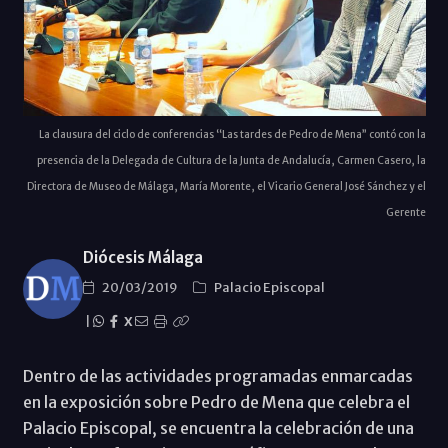
La clausura del ciclo de conferencias “Las tardes de Pedro de Mena” contó con la
presencia de la Delegada de Cultura de la Junta de Andalucía, Carmen Casero, la
Directora de Museo de Málaga, María Morente, el Vicario General José Sánchez y el
Gerente
Diócesis Málaga
20/03/2019
Palacio Episcopal
|
X
Dentro de las actividades programadas enmarcadas
en la exposición sobre Pedro de Mena que celebra el
Palacio Episcopal, se encuentra la celebración de una