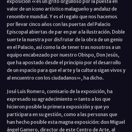
exposición «es un grito orgulloso por la puesta en
valor de un icono artístico malagueño y andaluz de
renombre mundial. Y es el regalo que nos hacemos
por llevar cinco años con las puertas del Palacio
Episcopal abiertas de par en par a la ilustración. Doble
suerte la nuestra por disfrutar de la obra de un genio
en el Palacio, así como la de tener tras nosotros a un
equipo encabezado por nuestro Obispo, Don Jesús,
que ha apostado desde el principio por el desarrollo
de un espacio para que el arte y la cultura sigan vivos y
al encuentro con los ciudadanos», ha dicho.
José Luis Romero, comisario de la exposición, ha
expresado su agradecimiento «tanto a los que
hicieron posible la primera exposición y que yo
participara en su gestión, como a las personas que
han hecho posible esta magna exposición: don Miguel
ángel Gamero, director de este Centro de Arte, al