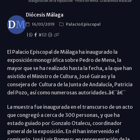
Inauguración de la exposición “Pedro de Mena. Granatensis malacae”
Diócesis Málaga
16/03/2019
Palacio Episcopal
|
X
El Palacio Episcopal de Málaga ha inaugurado la
exposición monográfica sobre Pedro de Mena, la
mayor que se ha realizado hasta la fecha, a la que han
asistido el Ministro de Cultura, José Guirao y la
consejera de Cultura de la Junta de Andalucía, Patricia
del Pozo, así como numerosas autoridades.â€¨â€¨
La muestra fue inaugurada en el transcurso de un acto
que congregó a cerca de 300 personas, y que ha
estado guiado por Gonzalo Otalecu, coordinador
general de la exposición. En él han intervenido el
comisario, José Luis Romero; en representación de la