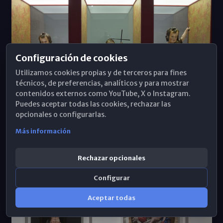
Configuración de cookies
Utilizamos cookies propias y de terceros para fines
técnicos, de preferencias, analíticos y para mostrar
contenidos externos como YouTube, X o Instagram.
Puedes aceptar todas las cookies, rechazar las
opcionales o configurarlas.
Más información
Inauguración de la exposición “Pedro de Mena. Granatensis
malacae”
Rechazar opcionales
Configurar
Aceptar todas