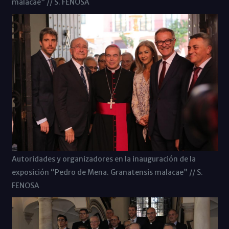
malacae” // S. FENOSA
Autoridades y organizadores en la inauguración de la
exposición “Pedro de Mena. Granatensis malacae” // S.
FENOSA