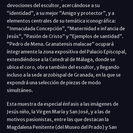
devociones del escultor, acercándose a su
“identidad”, a su mejor “Amigo y protector”, y a
elementos centrales de su temática iconográfica:
“Inmaculada Concepción”, “Maternidad e infancia de
Jesús”, “Pasión de Cristo” y “Ejemplos de santidad”.
“Pedro de Mena. Granatensis malacae” ocupará
íntegramente la zona expositiva del Palacio Episcopal,
extendiéndose a la Catedral de Málaga, donde se
ubica el coro, obra también del escultor, y llegando
incluso a la sede arzobispal de Granada, en la que se
expondrá una selección de piezas de modo
simultáneo.
Esta muestra da especial énfasis a las imágenes de
Jesús niño, la Virgen María y San José, y a las de
motivos pasionistas, entre las que destacan la
Magdalena Penitente (del Museo del Prado) y San