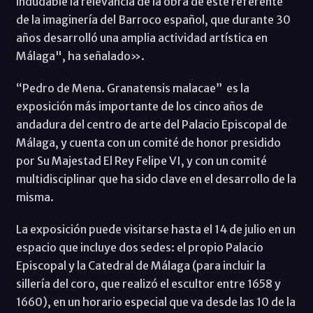
indudable la relevancia de la obra de este referente
de la imaginería del Barroco español, que durante 30
años desarrolló una amplia actividad artística en
Málaga", ha señalado».
“Pedro de Mena. Granatensis malacae” es la
exposición más importante de los cinco años de
andadura del centro de arte del Palacio Episcopal de
Málaga, y cuenta con un comité de honor presidido
por Su Majestad El Rey Felipe VI, y con un comité
multidisciplinar que ha sido clave en el desarrollo de la
misma.
La exposición puede visitarse hasta el 14 de julio en un
espacio que incluye dos sedes: el propio Palacio
Episcopal y la Catedral de Málaga (para incluir la
sillería del coro, que realizó el escultor entre 1658 y
1660), en un horario especial que va desde las 10 de la