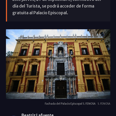
día del Turista, se podrá acceder de forma
gratuita al Palacio Episcopal.
Fachada del Palacio Episcopal S. FENOSA
S. FENOSA
Beatriz Lafuente