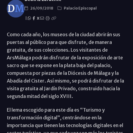
26/09/2018
Palacio Episcopal
|
X
Como cada año, los museos de la ciudad abrirán sus
puertas al público para que disfrute, de manera
gratuita, de sus colecciones. Los visitantes de
ArsMálaga podrán disfrutar de la exposición de arte
sacro que se expone en la plata baja del palacio,
compuesta por piezas de la Diócesis de Málaga y la
Abadía del Cister. Así mismo, se podrá disfrutar de la
visita gratuita al Jardín Privado, construido hacia la
segunda mitad del siglo XVIII.
El lema escogido para este día es “Turismo y
transformación digital”, centrándose en la
importancia que tienen las tecnologías digitales en el
sector turístico, ya que cada vez son más los turistas