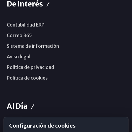
De Interés
Contabilidad ERP
Correo 365
Sistema de información
Aviso legal
Política de privacidad
Política de cookies
Al Día
Configuración de cookies
Horarios de Misa