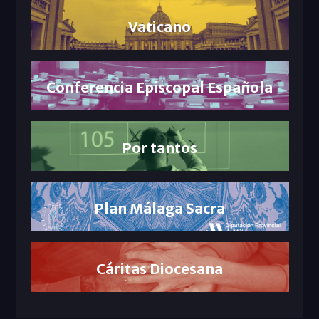
Vaticano
Conferencia Episcopal Española
Por tantos
Plan Málaga Sacra
Cáritas Diocesana