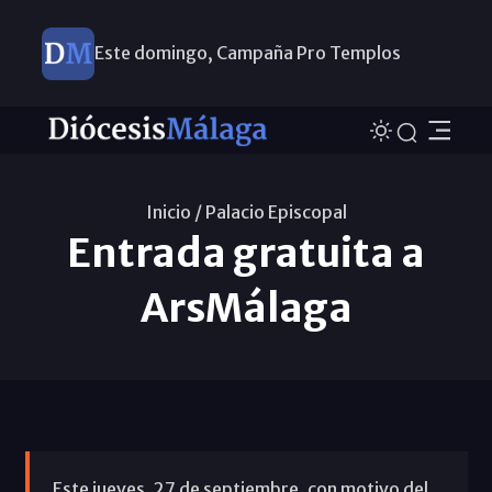
Este domingo, Campaña Pro Templos
Inicio /
Palacio Episcopal
Entrada gratuita a
ArsMálaga
Este jueves, 27 de septiembre, con motivo del