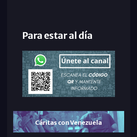
Para estar al día
Cáritas con Venezuela