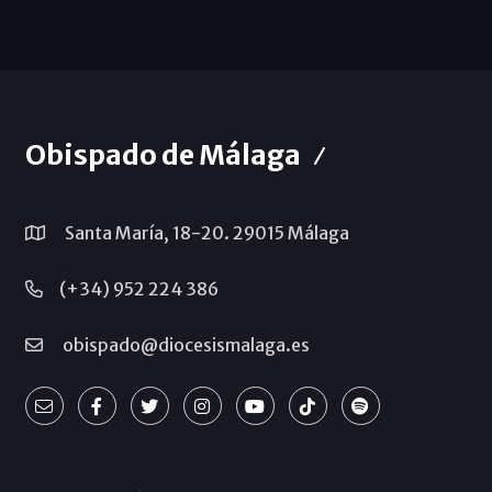
Obispado de Málaga
Santa María, 18-20. 29015 Málaga
(+34) 952 224 386
obispado@diocesismalaga.es