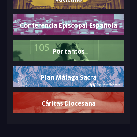
Conferencia Episcopal Española
Por tantos
Plan Málaga Sacra
Cáritas Diocesana