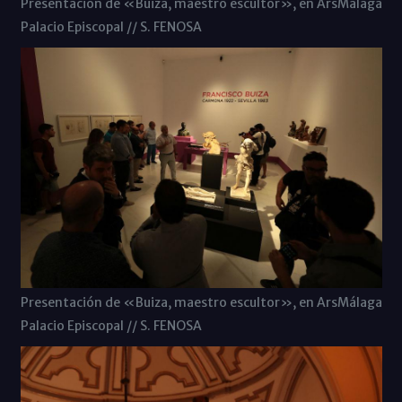
Presentación de «Buiza, maestro escultor», en ArsMálaga
Palacio Episcopal // S. FENOSA
Presentación de «Buiza, maestro escultor», en ArsMálaga
Palacio Episcopal // S. FENOSA