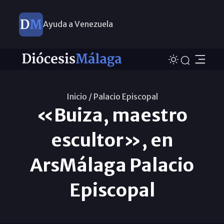
Ayuda a Venezuela
Inicio /
Palacio Episcopal
«Buiza, maestro
escultor», en
ArsMálaga Palacio
Episcopal