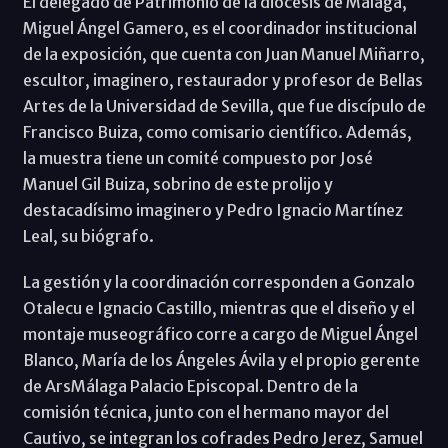
El delegado de Patrimonio de la diócesis de Málaga,
Miguel Ángel Gamero, es el coordinador institucional
de la exposición, que cuenta con Juan Manuel Miñarro,
escultor, imaginero, restaurador y profesor de Bellas
Artes de la Universidad de Sevilla, que fue discípulo de
Francisco Buiza, como comisario científico. Además,
la muestra tiene un comité compuesto por José
Manuel Gil Buiza, sobrino de este prolijo y
destacadísimo imaginero y Pedro Ignacio Martínez
Leal, su biógrafo.
La gestión y la coordinación corresponden a Gonzalo
Otalecu e Ignacio Castillo, mientras que el diseño y el
montaje museográfico corre a cargo de Miguel Ángel
Blanco, María de los Ángeles Ávila y el propio gerente
de ArsMálaga Palacio Episcopal. Dentro de la
comisión técnica, junto con el hermano mayor del
Cautivo, se integran los cofrades Pedro Jerez, Samuel