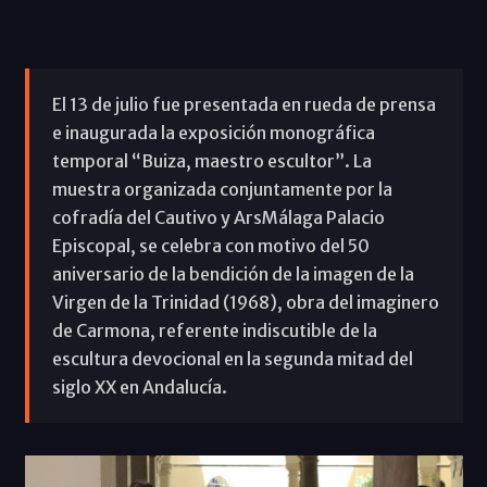
El 13 de julio fue presentada en rueda de prensa
e inaugurada la exposición monográfica
temporal “Buiza, maestro escultor”. La
muestra organizada conjuntamente por la
cofradía del Cautivo y ArsMálaga Palacio
Episcopal, se celebra con motivo del 50
aniversario de la bendición de la imagen de la
Virgen de la Trinidad (1968), obra del imaginero
de Carmona, referente indiscutible de la
escultura devocional en la segunda mitad del
siglo XX en Andalucía.