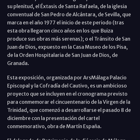
su plenitud, el Éxtasis de Santa Rafaela, de la iglesia
conventual de San Pedro de Alcántara, de Sevilla, que
marca en el año 1977 el inicio de este periodo (tras
esta obra llegaron cinco años en los que Buiza
produce sus obras más serenas); o el Tránsito de San
Juan de Dios, expuesto en la Casa Museo de los Pisa,
de la Orden Hospitalaria de San Juan de Dios, de
Granada.
Esta exposición, organizada por ArsMálaga Palacio
Episcopal y la Cofradía del Cautivo, es un ambicioso
proyecto que se incluyen en el cronograma previsto
para conmemorar el cincuentenario de la Virgen de la
Trinidad, que comenzó a desarrollarse el pasado 8 de
diciembre con la presentación del cartel
conmemorativo, obra de Martín España.