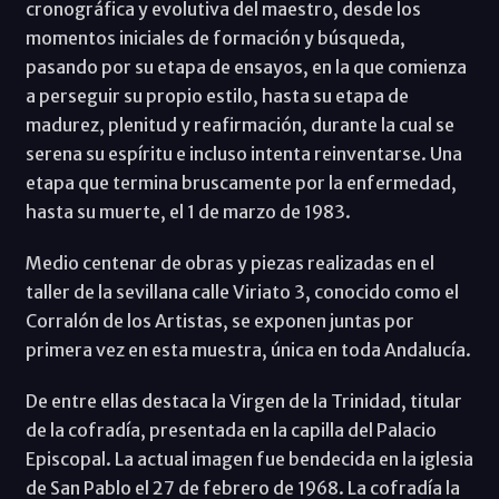
cronográfica y evolutiva del maestro, desde los
momentos iniciales de formación y búsqueda,
pasando por su etapa de ensayos, en la que comienza
a perseguir su propio estilo, hasta su etapa de
madurez, plenitud y reafirmación, durante la cual se
serena su espíritu e incluso intenta reinventarse. Una
etapa que termina bruscamente por la enfermedad,
hasta su muerte, el 1 de marzo de 1983.
Medio centenar de obras y piezas realizadas en el
taller de la sevillana calle Viriato 3, conocido como el
Corralón de los Artistas, se exponen juntas por
primera vez en esta muestra, única en toda Andalucía.
De entre ellas destaca la Virgen de la Trinidad, titular
de la cofradía, presentada en la capilla del Palacio
Episcopal. La actual imagen fue bendecida en la iglesia
de San Pablo el 27 de febrero de 1968. La cofradía la