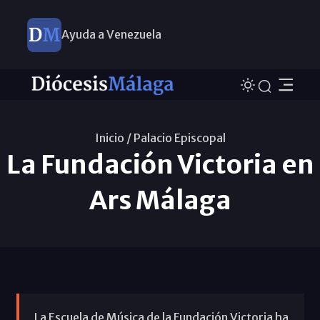
Ayuda a Venezuela
Inicio /
Palacio Episcopal
La Fundación Victoria en
Ars Málaga
La Escuela de Música de la Fundación Victoria ha