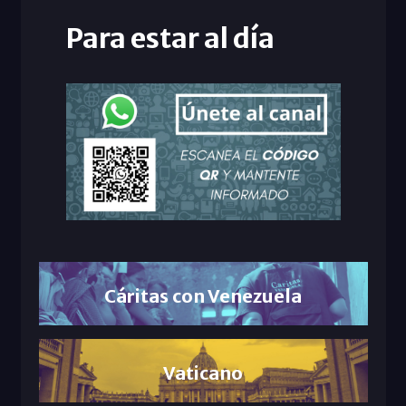
Para estar al día
Cáritas con Venezuela
Vaticano