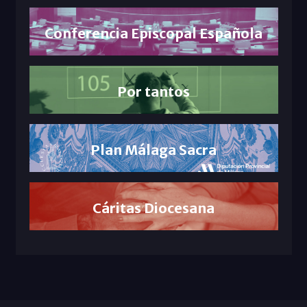
Conferencia Episcopal Española
Por tantos
Plan Málaga Sacra
Cáritas Diocesana