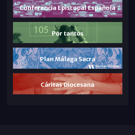
Conferencia Episcopal Española
Por tantos
Plan Málaga Sacra
Cáritas Diocesana