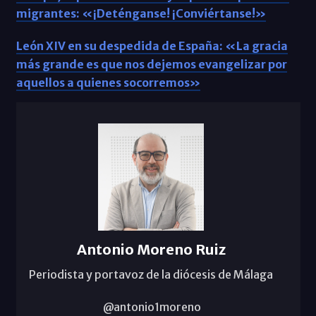
migrantes: «¡Deténganse! ¡Conviértanse!»
León XIV en su despedida de España: «La gracia
más grande es que nos dejemos evangelizar por
aquellos a quienes socorremos»
Antonio Moreno Ruiz
Periodista y portavoz de la diócesis de Málaga
@antonio1moreno