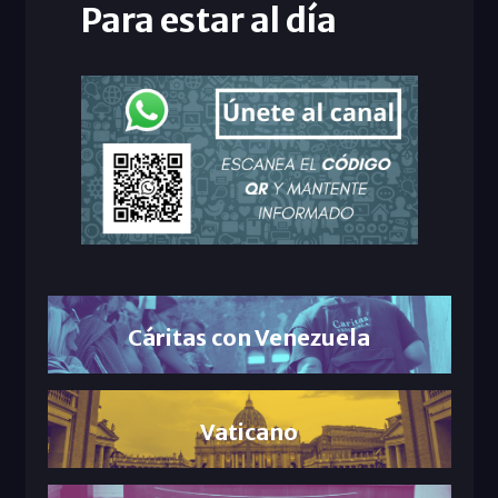
Para estar al día
Cáritas con Venezuela
Vaticano