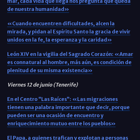
mar, cada vida que llega nos pregunta qué queda
de nuestra humanidad»
«Cuando encuentren dificultades, alcen la
mirada, y pidan al Espíritu Santo la gracia de vivir
unidos en la fe, la esperanza y la caridad»
León XIV en la vigilia del Sagrado Corazón: «Amar
es connatural al hombre, más aún, es condición de
plenitud de su misma existencia»
Viernes 12 de junio (Tenerife)
En el Centro “Las Raíces”: «Las migraciones
tienen una palabra importante que decir, porque
pueden ser una ocasión de encuentro y
enriquecimiento mutuo entre los pueblos»
El Papa, a quienes trafican y explotan a personas