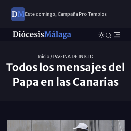
Este domingo, Campaña Pro Templos
Inicio /
PAGINA DE INICIO
Todos los mensajes del
Papa en las Canarias