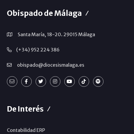
Obispado de Málaga
Santa María, 18-20. 29015 Málaga
(+34) 952 224 386
obispado@diocesismalaga.es
De Interés
Contabilidad ERP