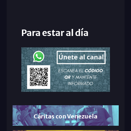
Para estar al día
Cáritas con Venezuela