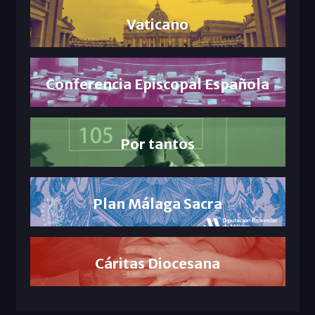
Vaticano
Conferencia Episcopal Española
Por tantos
Plan Málaga Sacra
Cáritas Diocesana