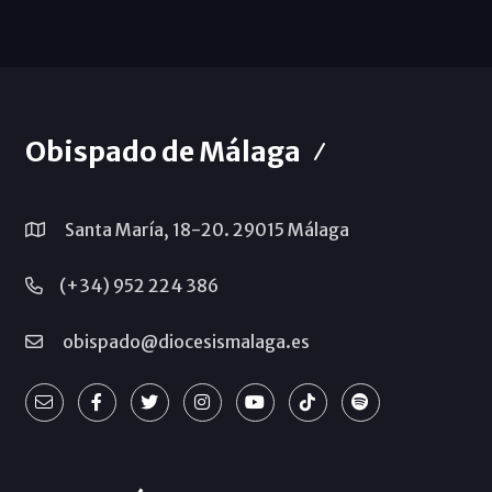
Obispado de Málaga
Santa María, 18-20. 29015 Málaga
(+34) 952 224 386
obispado@diocesismalaga.es