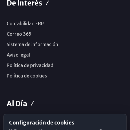
De Interés
Contabilidad ERP
Correo 365
Sistema de información
Aviso legal
Política de privacidad
Política de cookies
Al Día
Configuración de cookies
Horarios de Misa