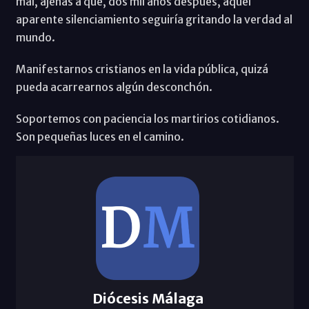
mal, ajenas a que, dos mil años después, aquel
aparente silenciamiento seguiría gritando la verdad al
mundo.
Manifestarnos cristianos en la vida pública, quizá
pueda acarrearnos algún desconchón.
Soportemos con paciencia los martirios cotidianos.
Son pequeñas luces en el camino.
Diócesis Málaga