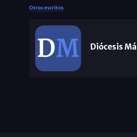
Otros escritos
Diócesis Má