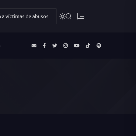
 a víctimas de abusos
a