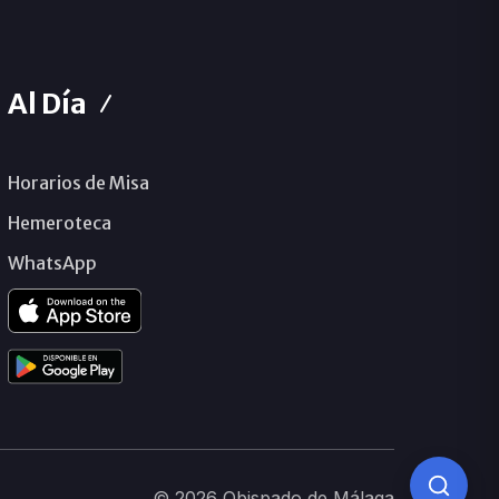
Al Día
Horarios de Misa
Hemeroteca
WhatsApp
© 2026 Obispado de Málaga