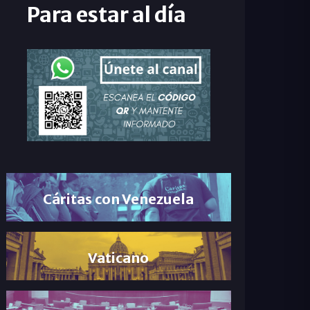
Para estar al día
Cáritas con Venezuela
Vaticano