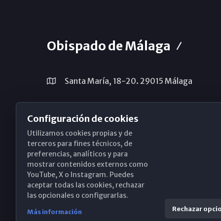
Obispado de Málaga
Santa María, 18-20. 29015 Málaga
(+34) 952 224 386
Configuración de cookies
obispado@diocesismalaga.es
Utilizamos cookies propias y de
terceros para fines técnicos, de
preferencias, analíticos y para
mostrar contenidos externos como
YouTube, X o Instagram. Puedes
aceptar todas las cookies, rechazar
las opcionales o configurarlas.
Rechazar opci
Más información