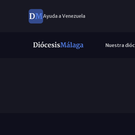
Ayuda a Venezuela
Nuestra dióc