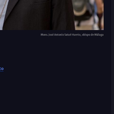
Mons. José Antonio Satué Huerto, obispo de Málaga
to