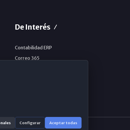
De Interés
Contabilidad ERP
Correo 365
Sistema de información
Aviso legal
Política de privacidad
Política de cookies
onales
Configurar
Aceptar todas