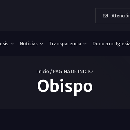
Atención
esis
Noticias
Transparencia
Dono a mi Iglesi
Inicio /
PAGINA DE INICIO
Obispo