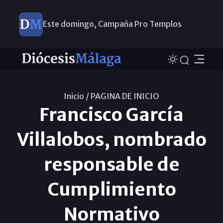
Este domingo, Campaña Pro Templos
Inicio /
PAGINA DE INICIO
Francisco García
Villalobos, nombrado
responsable de
Cumplimiento
Normativo