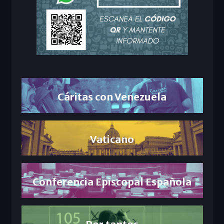
Cáritas con Venezuela
Vaticano
Conferencia Episcopal Española
Por tantos