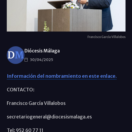
Francisco García Villalobos
Diócesis Málaga
30/04/2025
Información del nombramiento en este enlace.
CONTACTO:
Francisco García Villalobos
secretariogeneral@diocesismalaga.es
Tel: 952 60 77 11