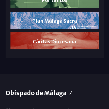
Plan Málaga Sacra
Cáritas Diocesana
Obispado de Málaga