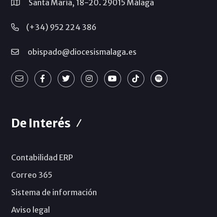
Santa María, 18-20. 29015 Málaga
(+34) 952 224 386
obispado@diocesismalaga.es
De Interés
Contabilidad ERP
Correo 365
Sistema de información
Aviso legal