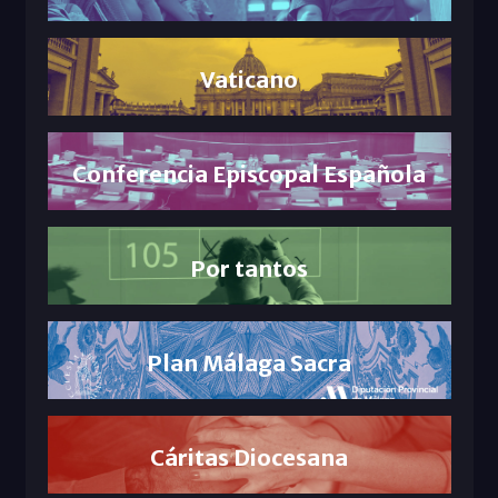
Vaticano
Conferencia Episcopal Española
Por tantos
Plan Málaga Sacra
Cáritas Diocesana