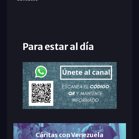
Para estar al día
Cáritas con Venezuela