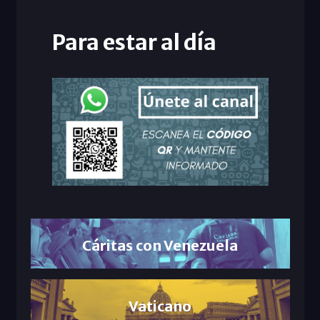
Para estar al día
Cáritas con Venezuela
Vaticano