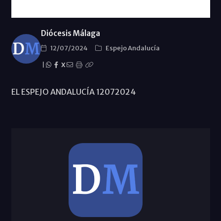
Diócesis Málaga
12/07/2024
Espejo Andalucía
|
X
EL ESPEJO ANDALUCÍA 12072024