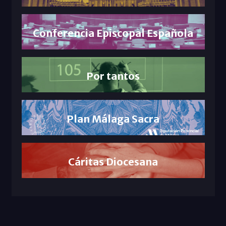
Conferencia Episcopal Española
Por tantos
Plan Málaga Sacra
Cáritas Diocesana