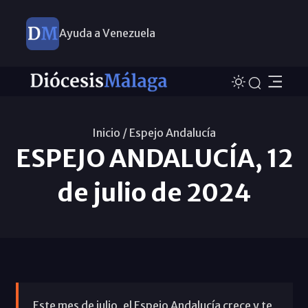
Ayuda a Venezuela
Inicio /
Espejo Andalucía
ESPEJO ANDALUCÍA, 12
de julio de 2024
Este mes de julio, el Espejo Andalucía crece y te