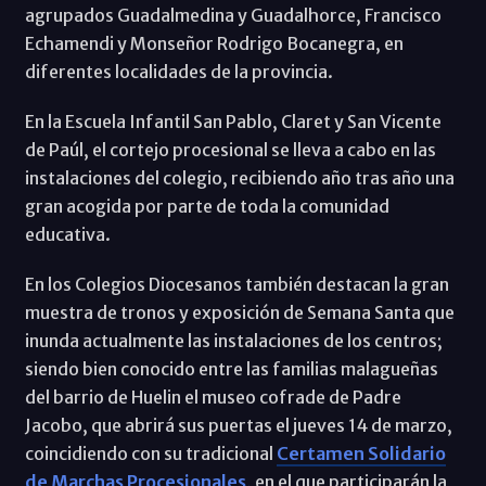
agrupados Guadalmedina y Guadalhorce, Francisco
Echamendi y Monseñor Rodrigo Bocanegra, en
diferentes localidades de la provincia.
En la Escuela Infantil San Pablo, Claret y San Vicente
de Paúl, el cortejo procesional se lleva a cabo en las
instalaciones del colegio, recibiendo año tras año una
gran acogida por parte de toda la comunidad
educativa.
En los Colegios Diocesanos también destacan la gran
muestra de tronos y exposición de Semana Santa que
inunda actualmente las instalaciones de los centros;
siendo bien conocido entre las familias malagueñas
del barrio de Huelin el museo cofrade de Padre
Jacobo, que abrirá sus puertas el jueves 14 de marzo,
coincidiendo con su tradicional
Certamen Solidario
de Marchas Procesionales,
en el que participarán la