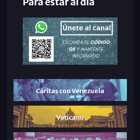
Para estar al día
Cáritas con Venezuela
Vaticano