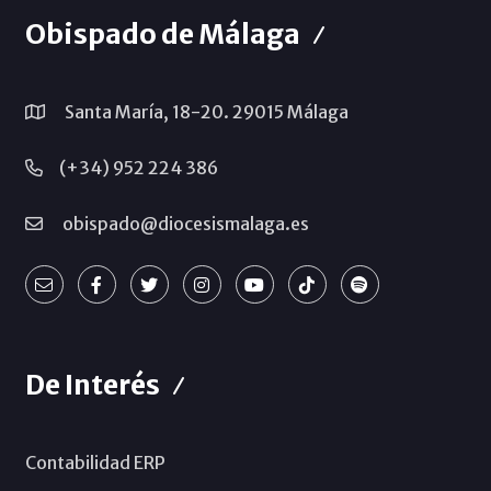
Obispado de Málaga
Santa María, 18-20. 29015 Málaga
(+34) 952 224 386
obispado@diocesismalaga.es
De Interés
Contabilidad ERP