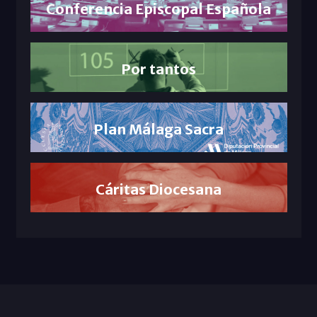
Conferencia Episcopal Española
Por tantos
Plan Málaga Sacra
Cáritas Diocesana