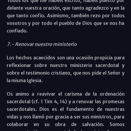
Todos los que me habéis escrito, habéis puesto por
delante vuestra oración, que tanto agradezco y en la
que tanto confío. Asimismo, también rezo por todos
vosotros y por todo el pueblo de Dios que se nos ha
confiado.
7.- Renovar nuestro ministerio
Los hechos acaecidos son una ocasión propicia para
reflexionar sobre nuestro ministerio sacerdotal y
sobre el testimonio cristiano, que nos pide el Señor y
la misma Iglesia.
Os animo a reavivar el carisma de la ordenación
sacerdotal (cf. 1 Tim 4, 14) y a renovar las promesas
sacerdotales. Dios es el fundamento de nuestras
vidas y nos llamó por gracia a ser sus ministros, para
colaborar en su obra de salvación. Somos