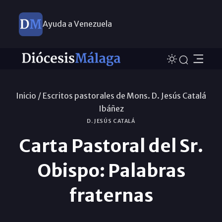
Ayuda a Venezuela
Inicio /
Escritos pastorales de Mons. D. Jesús Catalá
Ibáñez
D. JESÚS CATALÁ
Carta Pastoral del Sr.
Obispo: Palabras
fraternas