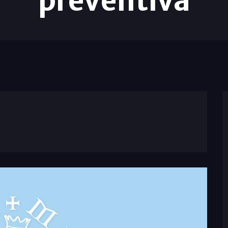
preventiva