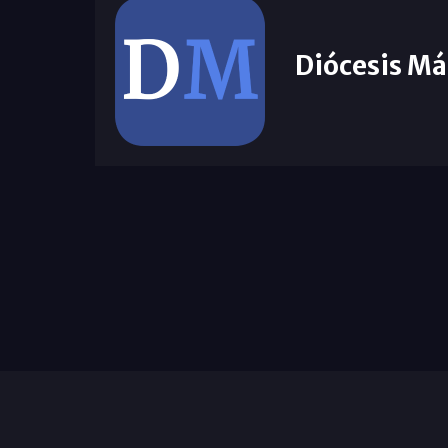
Diócesis Má