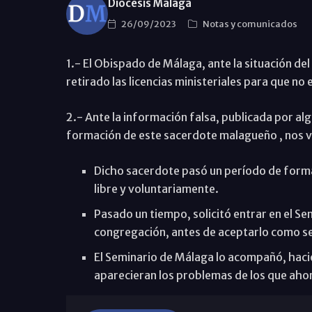
Diócesis Málaga
26/09/2023
Notas y comunicados
1.- El Obispado de Málaga, ante la situación de
retirado las licencias ministeriales para que no 
2.- Ante la información falsa, publicada por a
formación de este sacerdote malagueño , nos ve
Dicho sacerdote pasó un período de formac
libre y voluntariamente.
Pasado un tiempo, solicitó entrar en el Se
congregación, antes de aceptarlo como se
El Seminario de Málaga lo acompañó, hacie
aparecieran los problemas de los que ahor