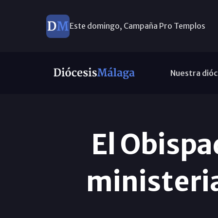
Este domingo, Campaña Pro Templos
Nuestra dióc
El Obispa
ministeria