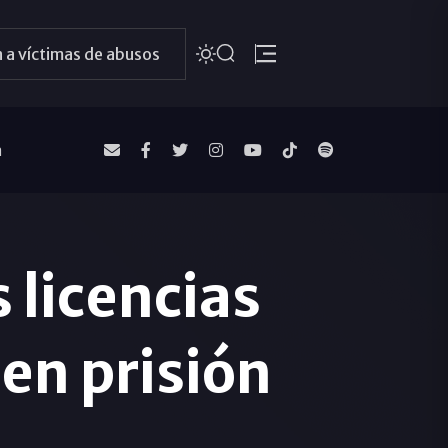
 a víctimas de abusos
a
 licencias
 en prisión