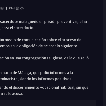
|
X
l sacerdote malagueño en prisión preventiva, le ha
ejerza el sacerdocio.
lgún medio de comunicación sobre el proceso de
mos en la obligación de aclarar lo siguiente.
ión en una congregación religiosa, de la que salió
minario de Málaga, que pidió informes a la
minarista, siendo los informes positivos.
ndo el discernimiento vocacional habitual, sin que
a se le acusa.