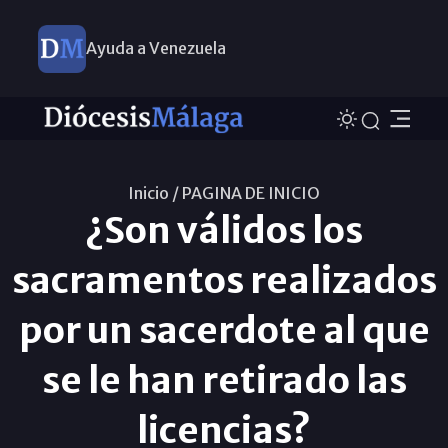
Ayuda a Venezuela
Inicio /
PAGINA DE INICIO
¿Son válidos los
sacramentos realizados
por un sacerdote al que
se le han retirado las
licencias?