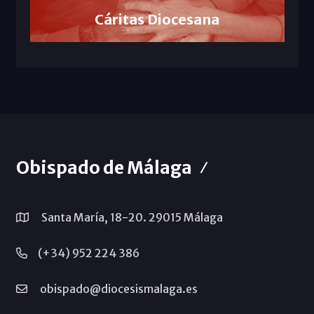
Cáritas Diocesana
Obispado de Málaga
Santa María, 18-20. 29015 Málaga
(+34) 952 224 386
obispado@diocesismalaga.es