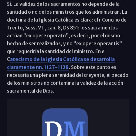
Sí. La validez de los sacramentos no depende de la
santidad o no de los ministros que los administran. La
doctrina de la Iglesia Católica es clara: cfr Concilio de
Trento, Sess. VII, can. 8, DS 851: los sacramentos
actúan “ex opere operato”, es decir, por el mismo
hecho de ser realizados, y no “ex opere operantis”
que requeriría la santidad del ministro. En el
C
atecismo de la Iglesia Católica se desarrolla
claramente nn. 1127-1128
. Sobre este punto es
necesaria una plena serenidad del creyente, el pecado
de los ministros no contamina la validez de la acción
sacramental de Dios.