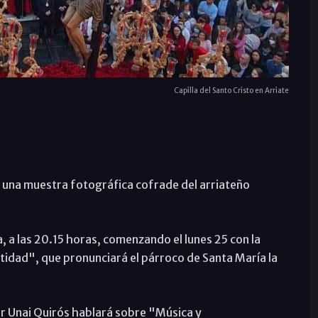
Capilla del Santo Cristo en Arriate
una muestra fotográfica cofrade del arriateño
, a las 20.15 horas, comenzando el lunes 25 con la
idad", que pronunciará el párroco de Santa María la
or Unai Quirós hablará sobre "Música y