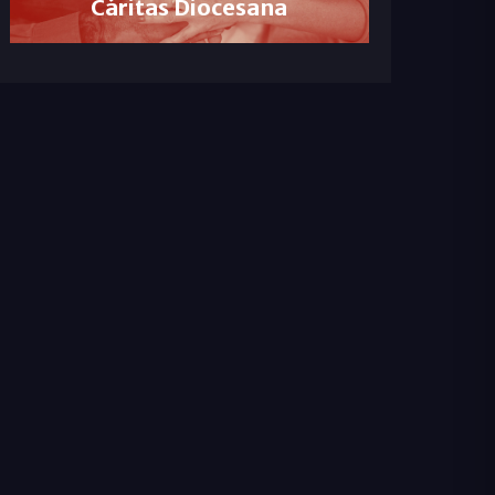
Cáritas Diocesana