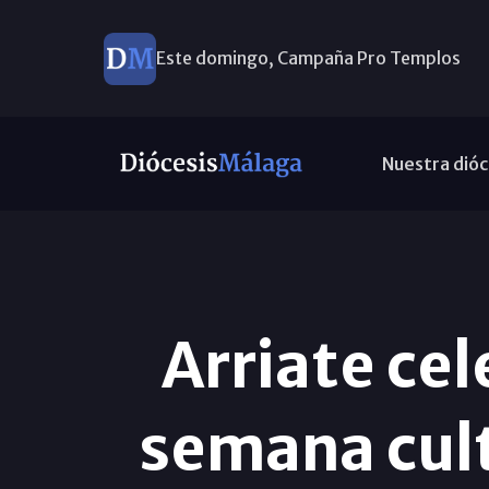
Este domingo, Campaña Pro Templos
Nuestra dióc
Arriate cel
semana cult