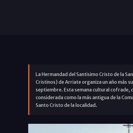
La Hermandad del Santisimo Cristo de la San
Cristinos) de Arriate organiza un año más s
septiembre. Esta semana cultural cofrade, q
considerada como la más antigua de la Comun
Santo Cristo de la localidad.