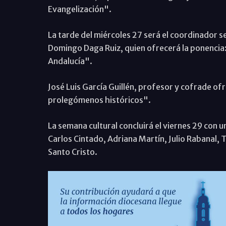
Evangelización".
La tarde del miércoles 27 será el coordinador se
Domingo Daga Ruiz, quien ofrecerá la ponencia:
Andalucía".
José Luis García Guillén, profesor y cofrade ofr
prolegómenos históricos".
La semana cultural concluirá el viernes 29 con u
Carlos Cintado, Adriana Martín, Julio Rabanal, T
Santo Cristo.