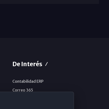
De Interés
Contabilidad ERP
Correo 365
Sistema de información
Aviso legal