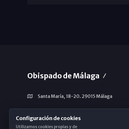
Obispado de Málaga
Santa María, 18-20. 29015 Málaga
(+34) 952 224 386
Configuración de cookies
obispado@diocesismalaga.es
Utilizamos cookies propias y de