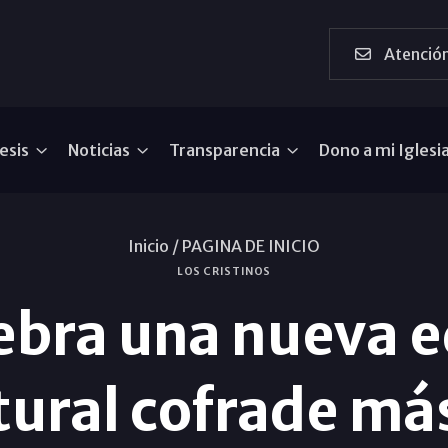
Atención
esis
Noticias
Transparencia
Dono a mi Iglesi
Inicio /
PAGINA DE INICIO
LOS CRISTINOS
ebra una nueva e
ural cofrade má