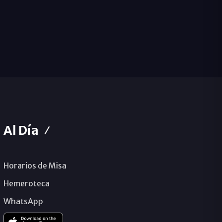
Al Día
Horarios de Misa
Hemeroteca
WhatsApp