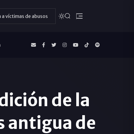
 a víctimas de abusos
a
dición de la
s antigua de