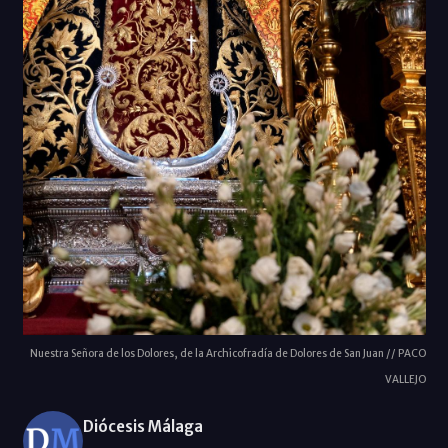
Nuestra Señora de los Dolores, de la Archicofradía de Dolores de San Juan // PACO
VALLEJO
Diócesis Málaga