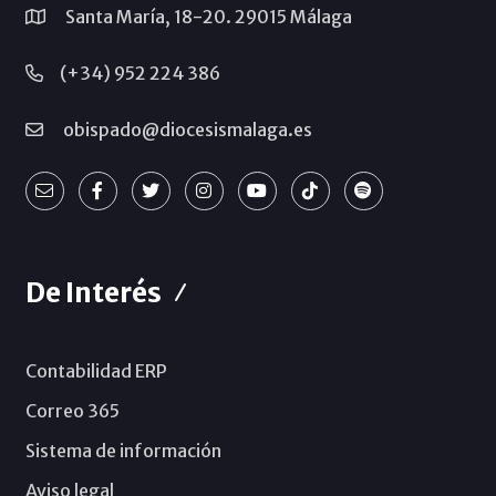
Santa María, 18-20. 29015 Málaga
(+34) 952 224 386
obispado@diocesismalaga.es
De Interés
Contabilidad ERP
Correo 365
Sistema de información
Aviso legal