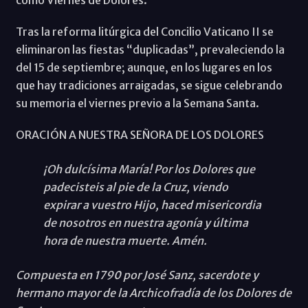
como Viernes de Dolores.
Tras la reforma litúrgica del Concilio Vaticano II se
eliminaron las fiestas “duplicadas”, prevaleciendo la
del 15 de septiembre; aunque, en los lugares en los
que hay tradiciones arraigadas, se sigue celebrando
su memoria el viernes previo a la Semana Santa.
ORACIÓN A NUESTRA SEÑORA DE LOS DOLORES
¡Oh dulcísima María! Por los Dolores que
padecisteis al pie de la Cruz, viendo
expirar a vuestro Hijo, haced misericordia
de nosotros en nuestra agonía y última
hora de nuestra muerte. Amén.
Compuesta en 1790 por José Sanz, sacerdote y
hermano mayor de la Archicofradía de los Dolores de