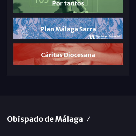
Por tantos
Plan Málaga Sacra
Cáritas Diocesana
Obispado de Málaga