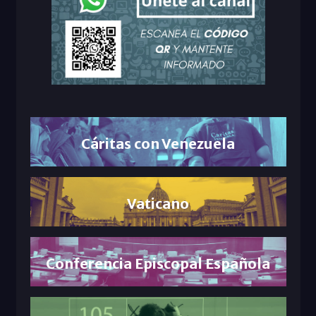
Cáritas con Venezuela
Vaticano
Conferencia Episcopal Española