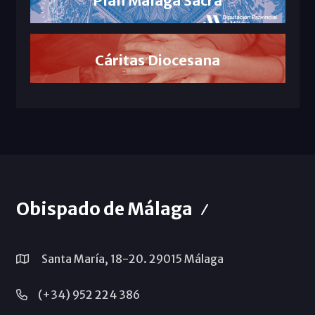
Plan Málaga Sacra
Cáritas Diocesana
Obispado de Málaga
Santa María, 18-20. 29015 Málaga
(+34) 952 224 386