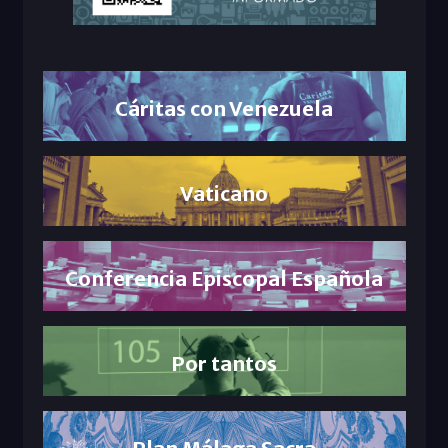
Cáritas con Venezuela
Vaticano
Conferencia Episcopal Española
Por tantos