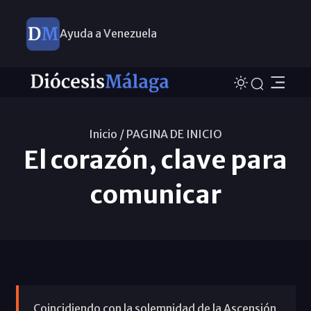
Ayuda a Venezuela
Inicio /
PAGINA DE INICIO
El corazón, clave para
comunicar
Coincidiendo con la solemnidad de la Ascensión