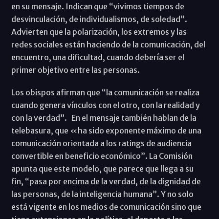
en su mensaje. Indican que “vivimos tiempos de
desvinculación, de individualismos, de soledad”.
Advierten que la polarización, los extremos y las
redes sociales están haciendo de la comunicación, del
encuentro, una dificultad, cuando debería ser el
primer objetivo entre las personas.
Los obispos afirman que “la comunicación se realiza
cuando genera vínculos con el otro, con la realidad y
con la verdad”. En el mensaje también hablan de la
telebasura, que «ha sido exponente máximo de una
comunicación orientada a los ratings de audiencia
convertible en beneficio económico”. La Comisión
apunta que este modelo, que parece que llega a su
fin, “pasa por encima de la verdad, de la dignidad de
las personas, de la inteligencia humana”. Y no solo
está vigente en los medios de comunicación sino que