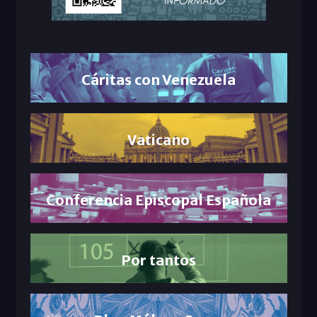
Cáritas con Venezuela
Vaticano
Conferencia Episcopal Española
Por tantos