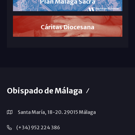
Plan Málaga Sacra
Cáritas Diocesana
Obispado de Málaga
Santa María, 18-20. 29015 Málaga
(+34) 952 224 386