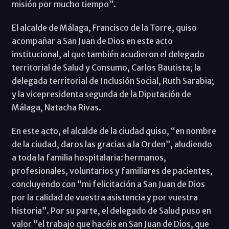
misión por mucho tiempo”.
El alcalde de Málaga, Francisco de la Torre, quiso
acompañar a San Juan de Dios en este acto
institucional, al que también acudieron el delegado
territorial de Salud y Consumo, Carlos Bautista; la
delegada territorial de Inclusión Social, Ruth Sarabia;
y la vicepresidenta segunda de la Diputación de
Málaga, Natacha Rivas.
En este acto, el alcalde de la ciudad quiso, “en nombre
de la ciudad, daros las gracias a la Orden”, aludiendo
a toda la familia hospitalaria: hermanos,
profesionales, voluntarios y familiares de pacientes,
concluyendo con “mi felicitación a San Juan de Dios
por la calidad de vuestra asistencia y por vuestra
historia”. Por su parte, el delegado de Salud puso en
valor “el trabajo que hacéis en San Juan de Dios, que