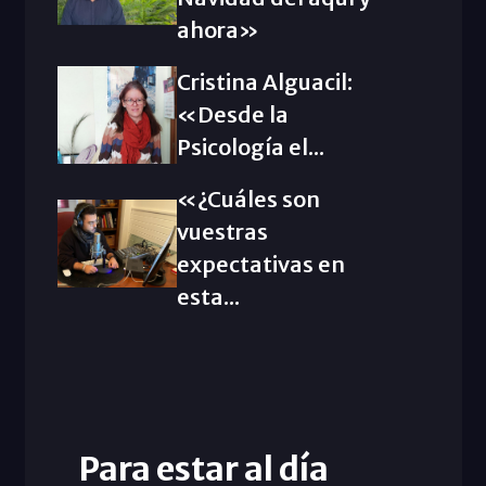
ahora»
Cristina Alguacil:
«Desde la
Psicología el...
«¿Cuáles son
vuestras
expectativas en
esta...
Para estar al día