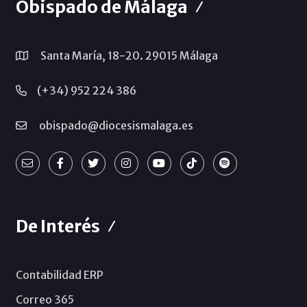
Obispado de Málaga
Santa María, 18-20. 29015 Málaga
(+34) 952 224 386
obispado@diocesismalaga.es
De Interés
Contabilidad ERP
Correo 365