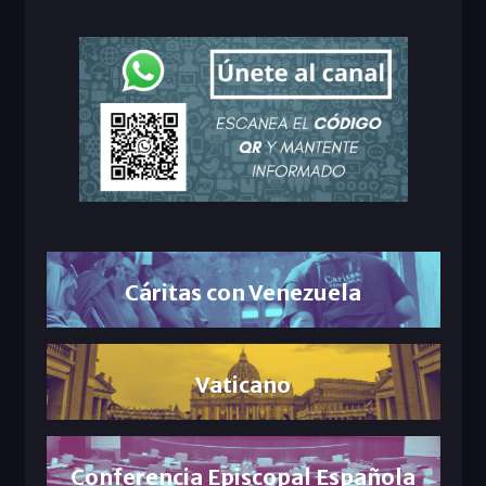
Cáritas con Venezuela
Vaticano
Conferencia Episcopal Española