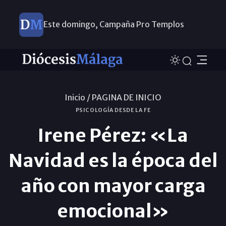
Este domingo, Campaña Pro Templos
Inicio /
PAGINA DE INICIO
PSICOLOGÍA DESDE LA FE
Irene Pérez: «La
Navidad es la época del
año con mayor carga
emocional»