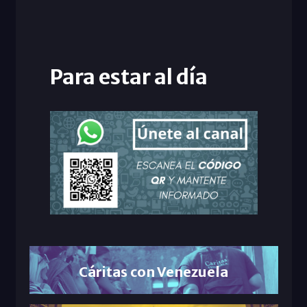
Para estar al día
Cáritas con Venezuela