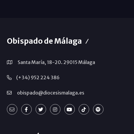
Obispado de Málaga
Santa María, 18-20. 29015 Málaga
(+34) 952 224 386
obispado@diocesismalaga.es