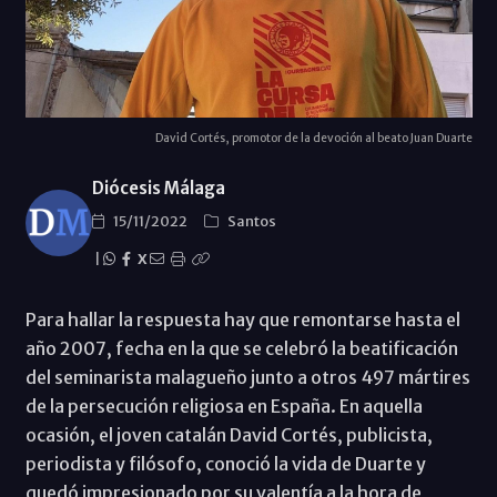
David Cortés, promotor de la devoción al beato Juan Duarte
Diócesis Málaga
15/11/2022
Santos
|
X
Para hallar la respuesta hay que remontarse hasta el
año 2007, fecha en la que se celebró la beatificación
del seminarista malagueño junto a otros 497 mártires
de la persecución religiosa en España. En aquella
ocasión, el joven catalán David Cortés, publicista,
periodista y filósofo, conoció la vida de Duarte y
quedó impresionado por su valentía a la hora de