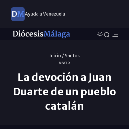
Ayuda a Venezuela
Inicio /
Santos
BEATO
La devoción a Juan
Duarte de un pueblo
catalán