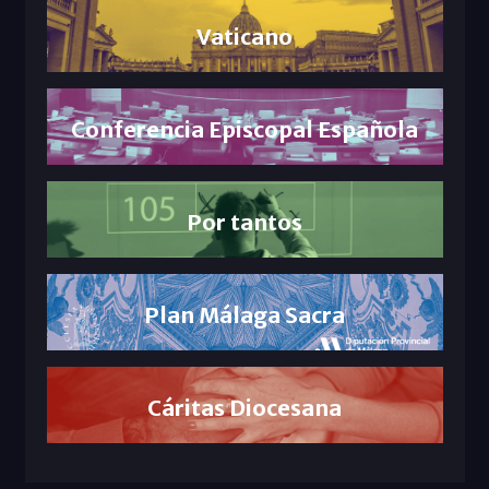
Vaticano
Conferencia Episcopal Española
Por tantos
Plan Málaga Sacra
Cáritas Diocesana