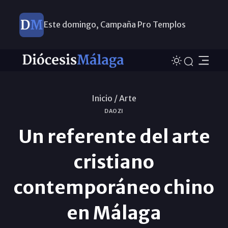
Este domingo, Campaña Pro Templos
Inicio /
Arte
DAOZI
Un referente del arte
cristiano
contemporáneo chino
en Málaga