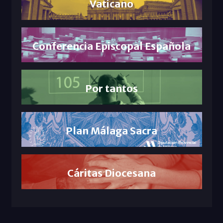
Vaticano
Conferencia Episcopal Española
Por tantos
Plan Málaga Sacra
Cáritas Diocesana