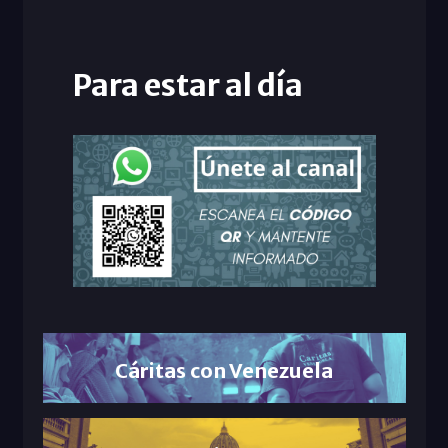
Para estar al día
Cáritas con Venezuela