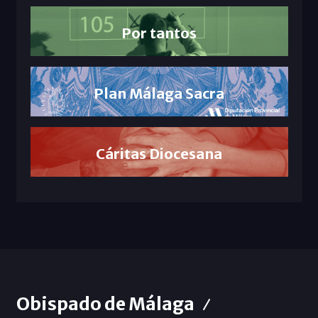
Por tantos
Plan Málaga Sacra
Cáritas Diocesana
Obispado de Málaga