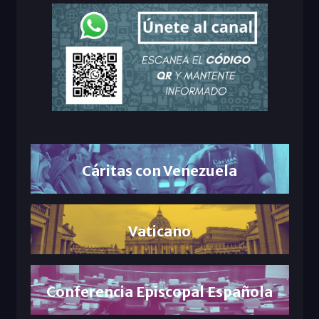
Cáritas con Venezuela
Vaticano
Conferencia Episcopal Española