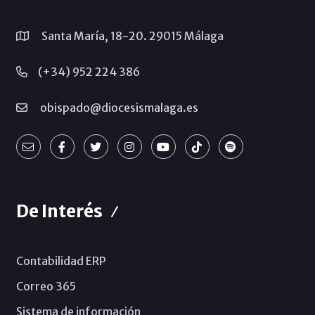
Santa María, 18-20. 29015 Málaga
(+34) 952 224 386
obispado@diocesismalaga.es
De Interés
Contabilidad ERP
Correo 365
Sistema de información