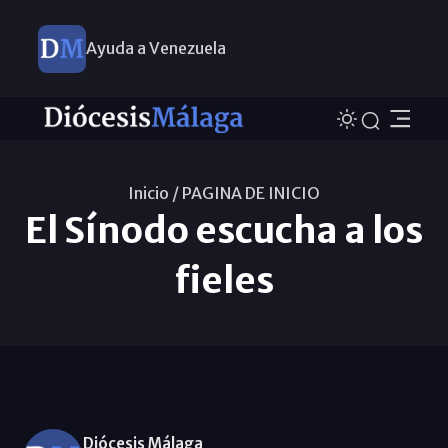
Ayuda a Venezuela
Inicio /
PAGINA DE INICIO
El Sínodo escucha a los
fieles
Diócesis Málaga