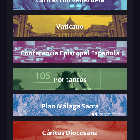
Vaticano
Conferencia Episcopal Española
Por tantos
Plan Málaga Sacra
Cáritas Diocesana