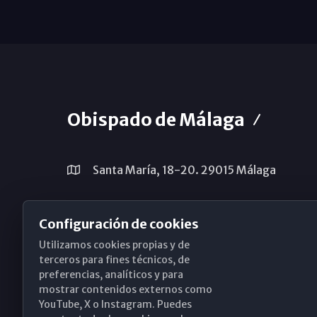
Obispado de Málaga
Santa María, 18-20. 29015 Málaga
(+34) 952 224 386
Configuración de cookies
obispado@diocesismalaga.es
Utilizamos cookies propias y de
terceros para fines técnicos, de
preferencias, analíticos y para
mostrar contenidos externos como
YouTube, X o Instagram. Puedes