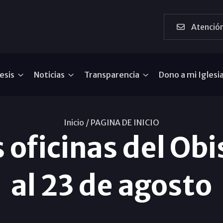
Atención
esis
Noticias
Transparencia
Dono a mi Iglesi
Inicio /
PAGINA DE INICIO
s oficinas del Ob
al 23 de agosto