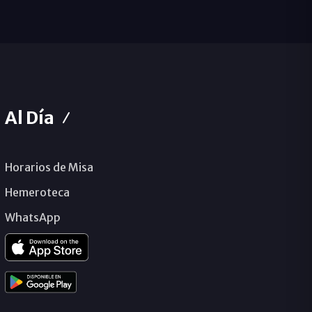
Al Día
Horarios de Misa
Hemeroteca
WhatsApp