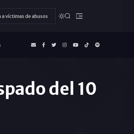
 a víctimas de abusos
a
ispado del 10