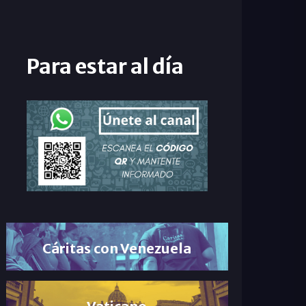
Para estar al día
Cáritas con Venezuela
Vaticano