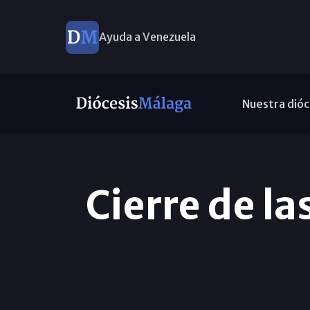
Ayuda a Venezuela
Nuestra dióc
Cierre de la