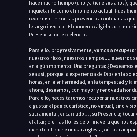
hace mucho tiempo (uno ya tiene sus años), que 
inquietante como el momento actual. Pues bien,
reencuentro con las presencias confinadas que 
letargo invernal. El momento álgido se producir
Presencia por excelencia.
Para ello, progresivamente, vamos a recuperar y
nuestros ritos, nuestros tiempos…, nuestros se
en algún momento. Una pregunta: ¿Deseamos e
sea así, porque la experiencia de Dios en la sole
horas, en la enfermedad, en la tempestad y la 
ahora, deseemos, con mayor y renovada hondura 
Para ello, necesitaremos recuperar nuestros cinc
a gustar el pan eucarístico, no virtual, sino visib
sacramental, encarnado…, su Presencia; tocar co
el altar; oler las flores de primavera que nos esp
inconfundible de nuestra iglesia; oír las campana