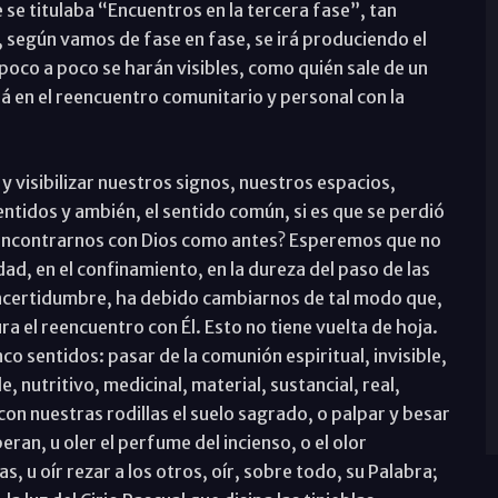
se titulaba “Encuentros en la tercera fase”, tan
 según vamos de fase en fase, se irá produciendo el
poco a poco se harán visibles, como quién sale de un
á en el reencuentro comunitario y personal con la
 visibilizar nuestros signos, nuestros espacios,
ntidos y ambién, el sentido común, si es que se perdió
ncontrarnos con Dios como antes? Esperemos que no
dad, en el confinamiento, en la dureza del paso de las
incertidumbre, ha debido cambiarnos de tal modo que,
el reencuentro con Él. Esto no tiene vuelta de hoja.
o sentidos: pasar de la comunión espiritual, invisible,
le, nutritivo, medicinal, material, sustancial, real,
n nuestras rodillas el suelo sagrado, o palpar y besar
eran, u oler el perfume del incienso, o el olor
s, u oír rezar a los otros, oír, sobre todo, su Palabra;