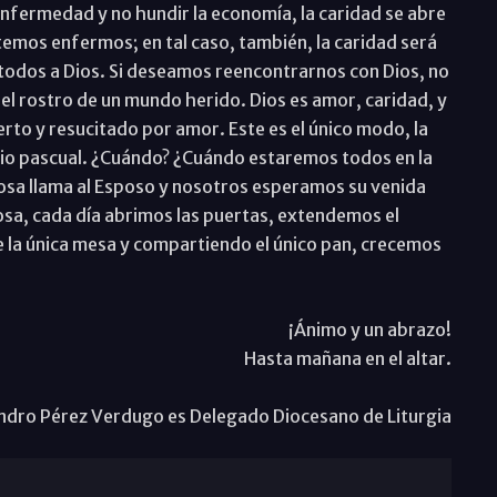
enfermedad y no hundir la economía, la caridad se abre
emos enfermos; en tal caso, también, la caridad será
a todos a Dios. Si deseamos reencontrarnos con Dios, no
 el rostro de un mundo herido. Dios es amor, caridad, y
erto y resucitado por amor. Este es el único modo, la
terio pascual. ¿Cuándo? ¿Cuándo estaremos todos en la
osa llama al Esposo y nosotros esperamos su venida
osa, cada día abrimos las puertas, extendemos el
e la única mesa y compartiendo el único pan, crecemos
¡Ánimo y un abrazo!
Hasta mañana en el altar.
ndro Pérez Verdugo es Delegado Diocesano de Liturgia