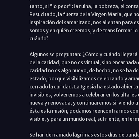
tanto, si “lo peor”: la ruina, la pobreza, el con
Resucitado, la fuerza de la Virgen María, que no
inspiración del samaritano, nos alientan para e
somos y en quién creemos, y de transformar lo p
cuándo?
Algunos se preguntan: ¿Cómo y cuándo llegará lo 
de la caridad, que no es virtual, sino encarnada 
caridad no es algo nuevo, de hecho, no se ha 
estado, porque visibilizamos celebrando y aman
cerrado la caridad. La Iglesia ha estado abierta
invisibles, volveremos a celebrar en los altares
nueva y renovada, y continuaremos sirviendo a 
ésta es la misión, podamos reencontrarnos con D
visible, y para un mundo real, sufriente, enferm
Se han derramado lágrimas estos días de pandemi