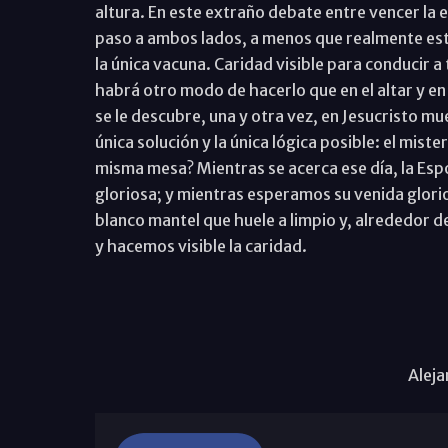
altura. En este extraño debate entre vencer la 
paso a ambos lados, a menos que realmente est
la única vacuna. Caridad visible para conducir 
habrá otro modo de hacerlo que en el altar y en
se le descubre, una y otra vez, en Jesucristo mu
única solución y la única lógica posible: el mis
misma mesa? Mientras se acerca ese día, la Esp
gloriosa; y mientras esperamos su venida glori
blanco mantel que huele a limpio y, alrededor d
y hacemos visible la caridad.
Aleja