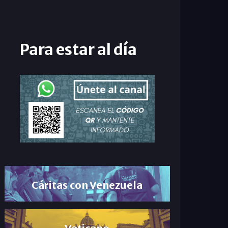
Para estar al día
Cáritas con Venezuela
Vaticano