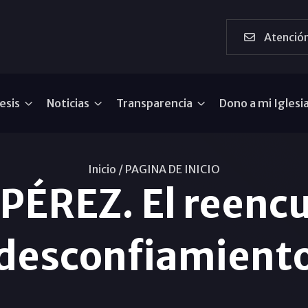
Atención
esis
Noticias
Transparencia
Dono a mi Iglesi
Inicio /
PAGINA DE INICIO
ÉREZ. El reencue
desconfiamient