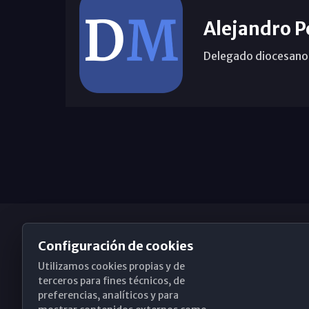
Alejandro P
Delegado diocesano 
Configuración de cookies
Utilizamos cookies propias y de
Obispado de Málaga
terceros para fines técnicos, de
preferencias, analíticos y para