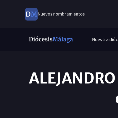
Nuevos nombramientos
Nuestra dióc
ALEJANDRO P