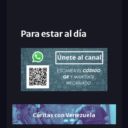
Para estar al día
Cáritas con Venezuela