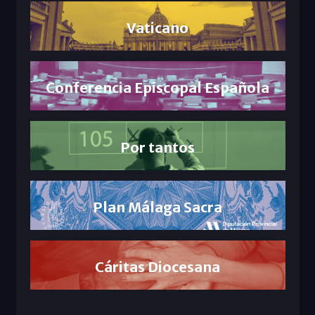
Vaticano
Conferencia Episcopal Española
Por tantos
Plan Málaga Sacra
Cáritas Diocesana