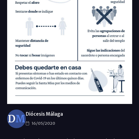
Diócesis Málaga
16/05/2020