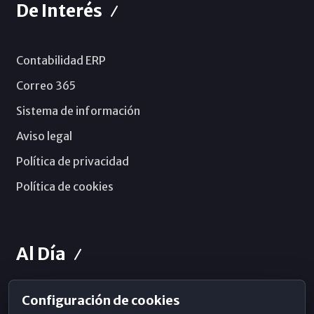
De Interés
Contabilidad ERP
Correo 365
Sistema de información
Aviso legal
Política de privacidad
Política de cookies
Al Día
Configuración de cookies
Horarios de Misa