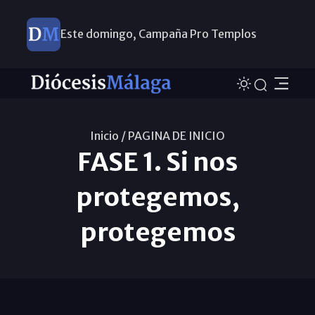
Este domingo, Campaña Pro Templos
Inicio /
PAGINA DE INICIO
FASE 1. Si nos
protegemos,
protegemos