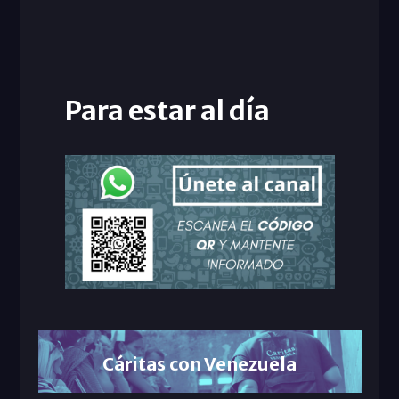
Para estar al día
Cáritas con Venezuela