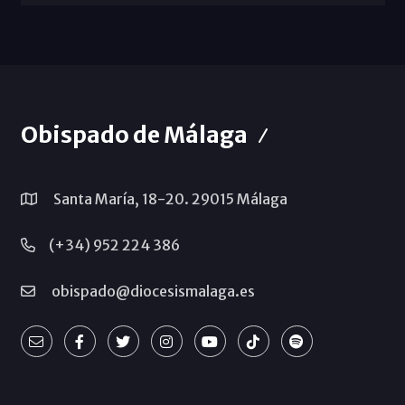
Obispado de Málaga
Santa María, 18-20. 29015 Málaga
(+34) 952 224 386
obispado@diocesismalaga.es