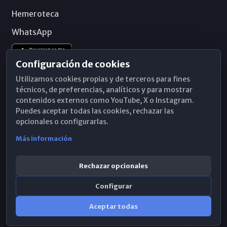
Hemeroteca
WhatsApp
Configuración de cookies
Utilizamos cookies propias y de terceros para fines
técnicos, de preferencias, analíticos y para mostrar
contenidos externos como YouTube, X o Instagram.
Puedes aceptar todas las cookies, rechazar las
opcionales o configurarlas.
Más información
Rechazar opcionales
Configurar
© 2026 Obispado de Málaga
Aceptar todas