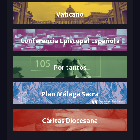
Vaticano
Conferencia Episcopal Española
Por tantos
Plan Málaga Sacra
Cáritas Diocesana