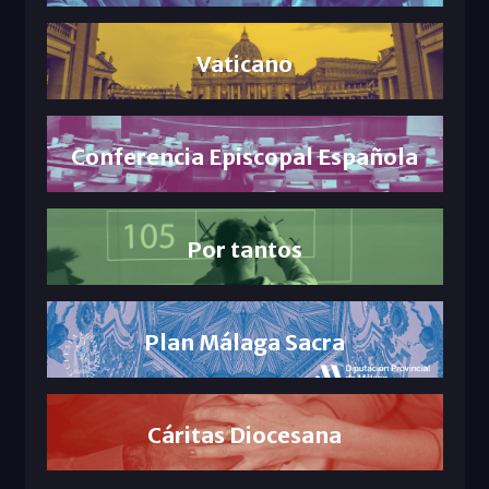
Vaticano
Conferencia Episcopal Española
Por tantos
Plan Málaga Sacra
Cáritas Diocesana