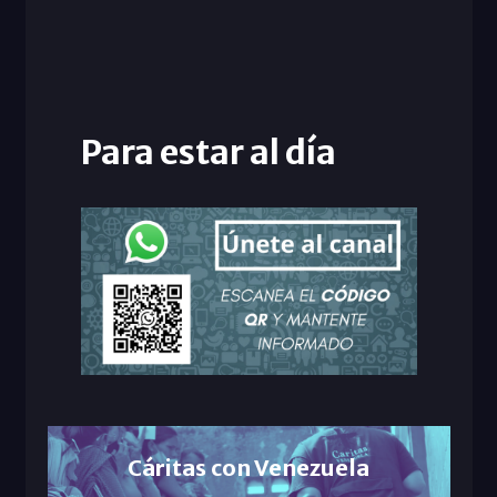
Para estar al día
Cáritas con Venezuela