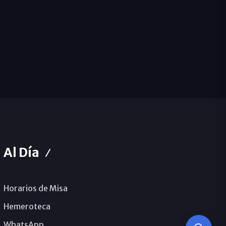
Al Día
Horarios de Misa
Hemeroteca
WhatsApp