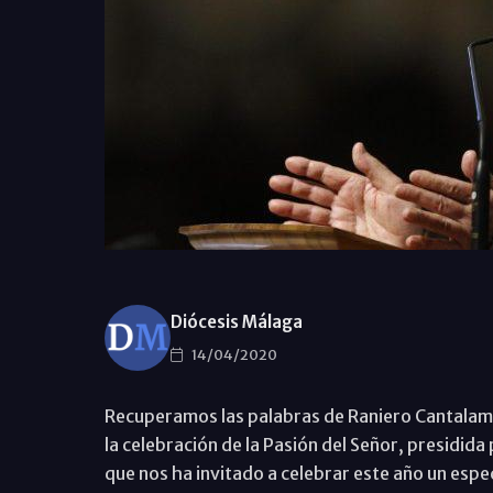
Diócesis Málaga
14/04/2020
Recuperamos las palabras de Raniero Cantalames
la celebración de la Pasión del Señor, presidida 
que nos ha invitado a celebrar este año un especi