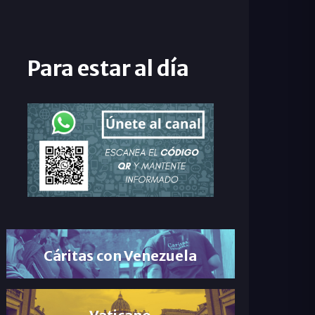
Para estar al día
Cáritas con Venezuela
Vaticano