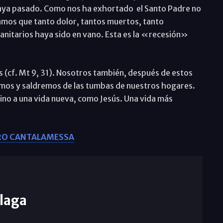
ya pasado. Como nos ha exhortado el Santo Padre no
os que tanto dolor, tantos muertos, tanto
anitarios haya sido en vano. Esta es la «recesión»
s (cf. Mt 9, 31). Nosotros también, después de estos
mos y saldremos de las tumbas de nuestros hogares.
sino a una vida nueva, como Jesús. Una vida más
ERO CANTALAMESSA
laga