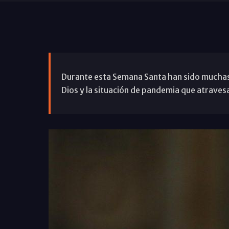
Durante esta Semana Santa han sido muchas la
Dios y la situación de pandemia que atrave