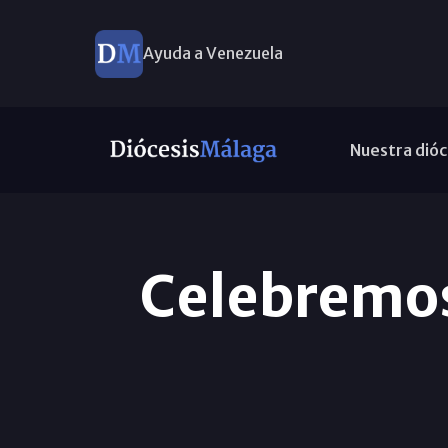
Ayuda a Venezuela
Nuestra dióc
Celebremos