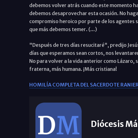
debemos volver atrás cuando este momento ha
debemos desaprovechar esta ocasión. No hagam
compromiso heroico por parte de los agentes s
que más debemos temer. (...)
"Después de tres días resucitaré", predijo Jesú
días que esperamos sean cortos, nos levantare
No para volver a la vida anterior como Lázaro, 
fraterna, más humana. ¡Más cristiana!
HOMILÍA COMPLETA DEL SACERDOTE RANI
Diócesis Má