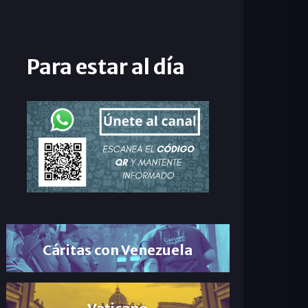
Para estar al día
Cáritas con Venezuela
Vaticano