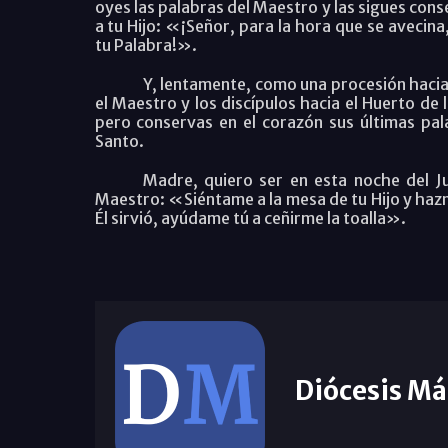
oyes las palabras del Maestro y las sigues cons
a tu Hijo: «
¡Señor, para la hora que se avecina
tu Palabra!».
Y, lentamente, como una procesión hacia
el Maestro y los discípulos hacia el Huerto de
pero conservas en el corazón sus últimas pa
Santo.
Madre, quiero ser en esta noche del J
Maestro:
«Siéntame a la mesa de tu Hijo y hazm
Él sirvió, ayúdame tú a ceñirme la toalla».
Diócesis Má