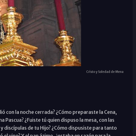
Cristo y Soledad de Mena
ndió con la noche cerrada? ¿Cómo preparaste la Cena,
ma Pascua? ¿Fuiste tú quien dispuso la mesa, con las
y discípulas de tu Hijo? ¿Cómo dispusiste para tanto
el vino? Y el pan ázimo, ¿estaba en sazón para la