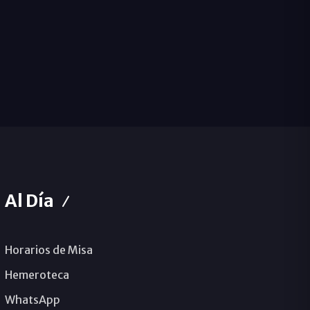
Al Día
Horarios de Misa
Hemeroteca
WhatsApp