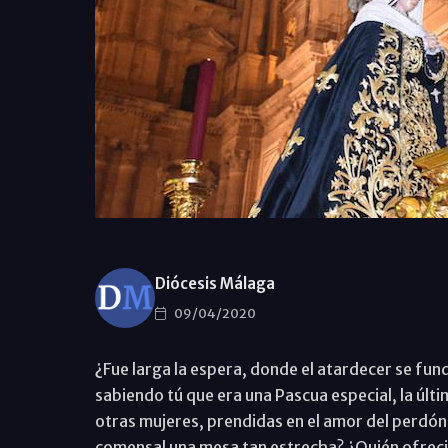
Diócesis Málaga
09/04/2020
¿Fue larga la espera, donde el atardecer se fu
sabiendo tú que era una Pascua especial, la últi
otras mujeres, prendidas en el amor del perdón 
comensal una mesa tan estrecha? ¿Quién ofreció 