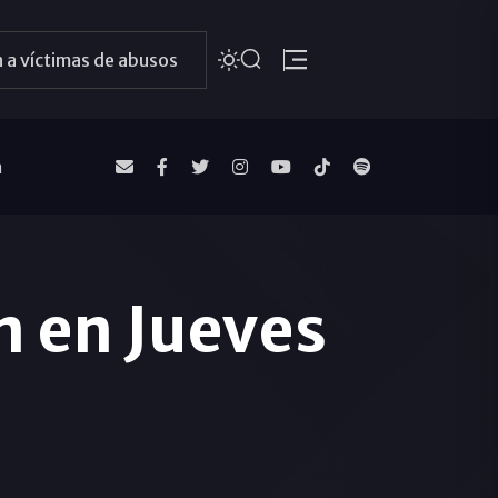
 a víctimas de abusos
a
n en Jueves