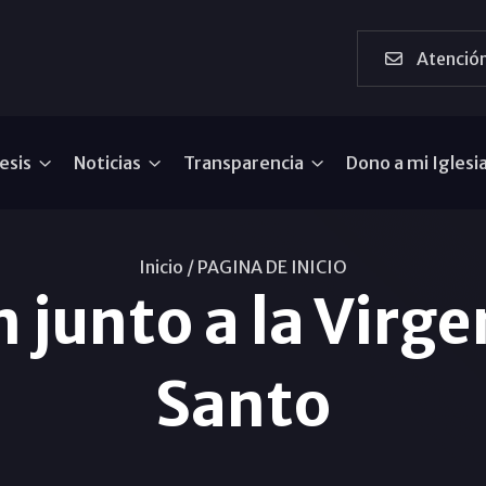
Atención
esis
Noticias
Transparencia
Dono a mi Iglesi
Inicio /
PAGINA DE INICIO
 junto a la Virge
Santo