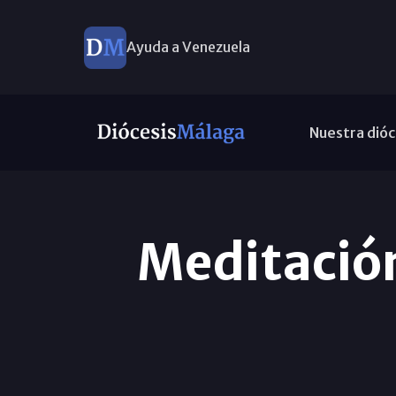
Ayuda a Venezuela
Nuestra dióc
Meditación