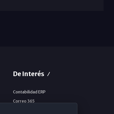
De Interés
Contabilidad ERP
Correo 365
Sistema de información