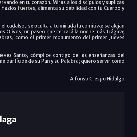
ervando en tu corazón. Miras a los discípulos y suplicas
, hazlos fuertes, alimenta su debilidad con tu Cuerpo y
 el cadalso,
se oculta a tu mirada la comitiva: se alejan
 los Olivos, un paseo que cerrará la noche más trágica;
labras, como el primer monumento del primer Jueves
ueves Santo, cómplice contigo de las enseñanzas del
e partícipe de su Pan y su Palabra; quiero servir como
Alfonso Crespo Hidalgo
laga