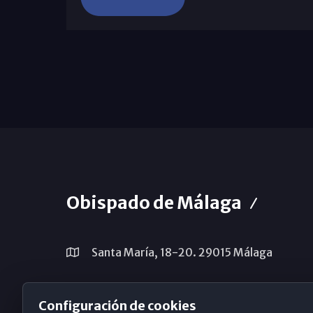
Obispado de Málaga
Santa María, 18-20. 29015 Málaga
(+34) 952 224 386
Configuración de cookies