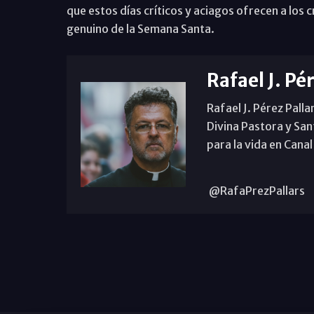
que estos días críticos y aciagos ofrecen a los 
genuino de la Semana Santa.
Rafael J. Pé
Rafael J. Pérez Palla
Divina Pastora y San
para la vida en Canal
@RafaPrezPallars