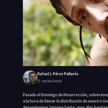
Rafael J. Pérez Pallarés
06/04/2020
Pasado el Domingo de Resurrección, volveremos
a la hora de llamar la distribución de nuestro
denominamos Semana Santa; unos días bautizados 