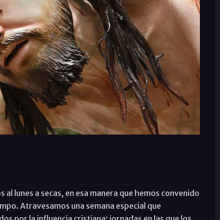
 al lunes a secas, en esa manera que hemos convenido
 tiempo. Atravesamos una semana especial que
por la influencia cristiana: jornadas en las que los