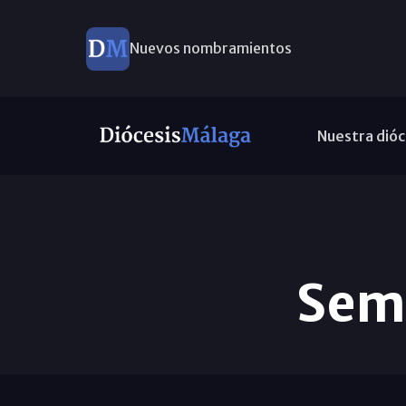
Nuevos nombramientos
Nuestra dióc
Sema