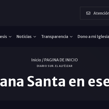
Atención
esis
Noticias
Transparencia
Dono a mi Iglesi
Inicio /
PAGINA DE INICIO
DIARIO SUR. EL ALFÉIZAR
na Santa en es