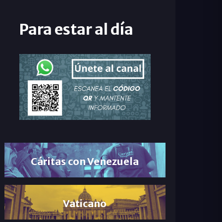
Para estar al día
Cáritas con Venezuela
Vaticano