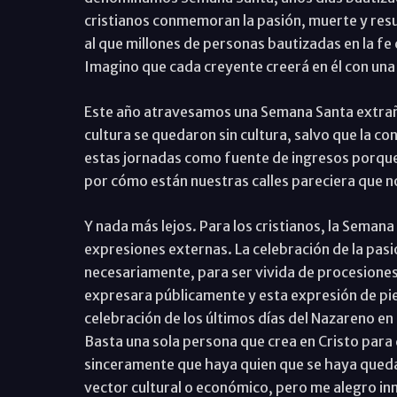
cristianos conmemoran la pasión, muerte y res
al que millones de personas bautizadas en la f
Imagino que cada creyente creerá en él con una 
Este año atravesamos una Semana Santa extraña
cultura se quedaron sin cultura, salvo que la c
estas jornadas como fuente de ingresos porque
por cómo están nuestras calles pareciera que no
Y nada más lejos. Para los cristianos, la Semana 
expresiones externas. La celebración de la pasi
necesariamente, para ser vivida de procesiones
expresara públicamente y esta expresión de pie
celebración de los últimos días del Nazareno en e
Basta una sola persona que crea en Cristo para
sinceramente que haya quien que se haya quedad
vector cultural o económico, pero me alegro i