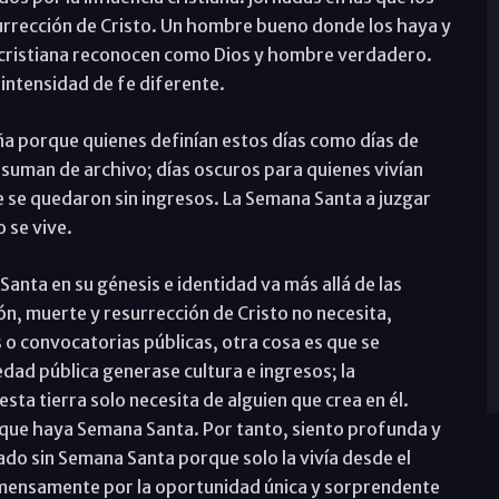
urrección de Cristo. Un hombre bueno donde los haya y
e cristiana reconocen como Dios y hombre verdadero.
intensidad de fe diferente.
 porque quienes definían estos días como días de
onsuman de archivo; días oscuros para quienes vivían
 se quedaron sin ingresos. La Semana Santa a juzgar
 se vive.
Santa en su génesis e identidad va más allá de las
ón, muerte y resurrección de Cristo no necesita,
 o convocatorias públicas, otra cosa es que se
dad pública generase cultura e ingresos; la
sta tierra solo necesita de alguien que crea en él.
 que haya Semana Santa. Por tanto, siento profunda y
o sin Semana Santa porque solo la vivía desde el
nmensamente por la oportunidad única y sorprendente