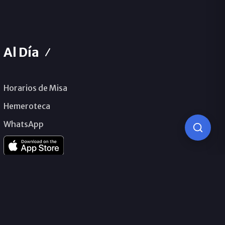
Al Día
Horarios de Misa
Hemeroteca
WhatsApp