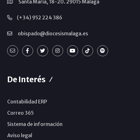
Santa María, 18-20. 29015 Málaga
(+34) 952 224 386
obispado@diocesismalaga.es
De Interés
Contabilidad ERP
Correo 365
Sistema de información
Aviso legal