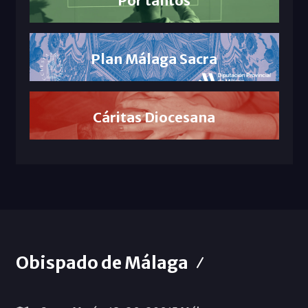
Plan Málaga Sacra
Cáritas Diocesana
Obispado de Málaga