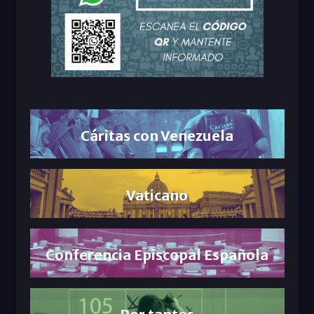
Cáritas con Venezuela
Vaticano
Conferencia Episcopal Española
Por tantos