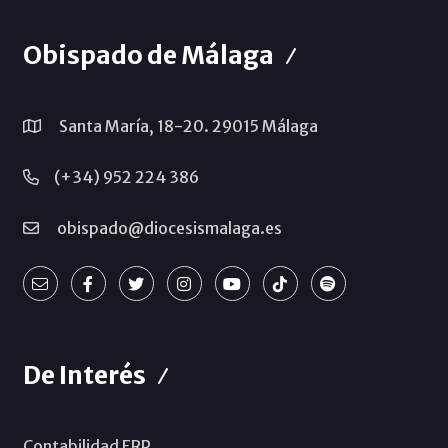
Obispado de Málaga
Santa María, 18-20. 29015 Málaga
(+34) 952 224 386
obispado@diocesismalaga.es
De Interés
Contabilidad ERP