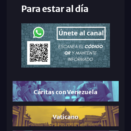
Para estar al día
Cáritas con Venezuela
Vaticano