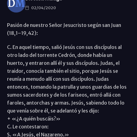
02/04/2020
Pasión de nuestro Señor Jesucristo según san Juan
(18,1–19,42):
C. En aquel tiempo, salió Jesús con sus discípulos al
otro lado del torrente Cedrón, donde había un
huerto, y entraron allí él y sus discípulos. Judas, el
traidor, conocía también el sitio, porque Jesús se
reunía a menudo allí con sus discípulos. Judas
entonces, tomando la patrulla y unos guardias de los
sumos sacerdotes y de los fariseos, entró allá con
faroles, antorchas y armas. Jesús, sabiendo todo lo
que venía sobre él, se adelantó y les dijo:
+ «¿A quién buscáis?»
C. Le contestaron:
S. «A Jesús, el Nazareno.»