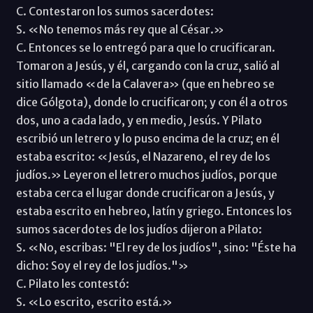
C. Contestaron los sumos sacerdotes:
S. «No tenemos más rey que al César.»
C. Entonces se lo entregó para que lo crucificaran.
Tomaron a Jesús, y él, cargando con la cruz, salió al
sitio llamado «de la Calavera» (que en hebreo se
dice Gólgota), donde lo crucificaron; y con él a otros
dos, uno a cada lado, y en medio, Jesús. Y Pilato
escribió un letrero y lo puso encima de la cruz; en él
estaba escrito: «Jesús, el Nazareno, el rey de los
judíos.» Leyeron el letrero muchos judíos, porque
estaba cerca el lugar donde crucificaron a Jesús, y
estaba escrito en hebreo, latín y griego. Entonces los
sumos sacerdotes de los judíos dijeron a Pilato:
S. «No, escribas: "El rey de los judíos", sino: "Éste ha
dicho: Soy el rey de los judíos."»
C. Pilato les contestó:
S. «Lo escrito, escrito está.»