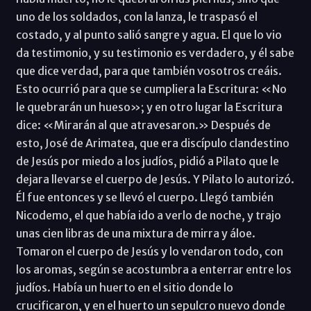
uno de los soldados, con la lanza, le traspasó el
costado, y al punto salió sangre y agua. El que lo vio
da testimonio, y su testimonio es verdadero, y él sabe
que dice verdad, para que también vosotros creáis.
Esto ocurrió para que se cumpliera la Escritura: «No
le quebrarán un hueso»; y en otro lugar la Escritura
dice: «Mirarán al que atravesaron.» Después de
esto, José de Arimatea, que era discípulo clandestino
de Jesús por miedo a los judíos, pidió a Pilato que le
dejara llevarse el cuerpo de Jesús. Y Pilato lo autorizó.
Él fue entonces y se llevó el cuerpo. Llegó también
Nicodemo, el que había ido a verlo de noche, y trajo
unas cien libras de una mixtura de mirra y áloe.
Tomaron el cuerpo de Jesús y lo vendaron todo, con
los aromas, según se acostumbra a enterrar entre los
judíos. Había un huerto en el sitio donde lo
crucificaron, y en el huerto un sepulcro nuevo donde