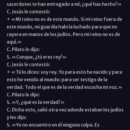
sacerdotes te han entregado a mí; ¿qué has hecho?»
C. Jesús le contestó:
+ «Mi reino no es de este mundo. Si mi reino fuera de
este mundo, mi guardia habría luchado para que no
cayera en manos de los judíos. Pero mi reino no es de
aquí.»
C. Pilato le dijo:
S. «Conque, ¿tú eres rey?»
C. Jesús le contestó:
+ «Tú lo dices: soy rey. Yo para esto he nacido y para
esto he venido al mundo: para ser testigo de la
verdad. Todo el que es de la verdad escucha mi voz.»
C. Pilato le dijo:
S. «Y, ¿qué es la verdad?»
C. Dicho esto, salió otra vez adonde estaban los judíos
y les dijo:
S. «Yo no encuentro en él ninguna culpa. Es