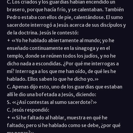
C. Los criados y los guardias habían encendido un
brasero, porque hacía frío, y se calentaban. También
Pedro estaba con ellos de pie, calentándose. El sumo
sacerdote interrogó a Jesús acerca de sus discípulos y
de la doctrina. Jesús le contestó:
+ «Yo he hablado abiertamente al mundo; yo he
enseñado continuamente en la sinagoga y en el
templo, donde se reúnen todos los judíos, y no he
dicho nada a escondidas. ¿Por qué me interrogas a
mí? Interroga a los que me han oído, de qué les he
hablado. Ellos saben lo que he dicho yo.»
C. Apenas dijo esto, uno de los guardias que estaban
allí le dio una bofetada a Jesús, diciendo:
S. «¿Así contestas al sumo sacerdote?»
C. Jesús respondió:
+ «Si he faltado al hablar, muestra en qué he
faltado; pero si he hablado como se debe, ¿por qué
me pegas?»