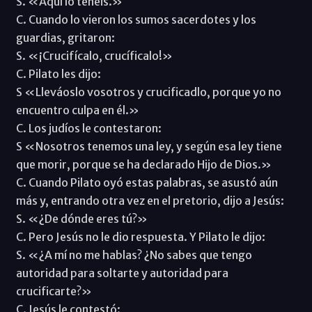
S. «Aquí lo tenéis.»
C. Cuando lo vieron los sumos sacerdotes y los
guardias, gritaron:
S. «¡Crucifícalo, crucíficalo!»
C. Pilato les dijo:
S «Lleváoslo vosotros y crucificadlo, porque yo no
encuentro culpa en él.»
C. Los judíos le contestaron:
S «Nosotros tenemos una ley, y según esa ley tiene
que morir, porque se ha declarado Hijo de Dios.»
C. Cuando Pilato oyó estas palabras, se asustó aún
más y, entrando otra vez en el pretorio, dijo a Jesús:
S. «¿De dónde eres tú?»
C. Pero Jesús no le dio respuesta. Y Pilato le dijo:
S. «¿A mí no me hablas? ¿No sabes que tengo
autoridad para soltarte y autoridad para
crucificarte?»
C. Jesús le contestó: