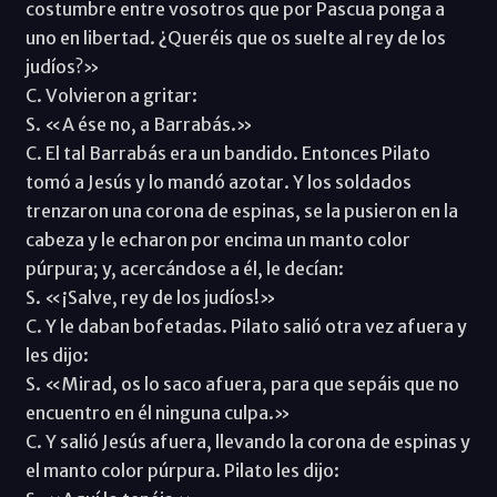
costumbre entre vosotros que por Pascua ponga a
uno en libertad. ¿Queréis que os suelte al rey de los
judíos?»
C. Volvieron a gritar:
S. «A ése no, a Barrabás.»
C. El tal Barrabás era un bandido. Entonces Pilato
tomó a Jesús y lo mandó azotar. Y los soldados
trenzaron una corona de espinas, se la pusieron en la
cabeza y le echaron por encima un manto color
púrpura; y, acercándose a él, le decían:
S. «¡Salve, rey de los judíos!»
C. Y le daban bofetadas. Pilato salió otra vez afuera y
les dijo:
S. «Mirad, os lo saco afuera, para que sepáis que no
encuentro en él ninguna culpa.»
C. Y salió Jesús afuera, llevando la corona de espinas y
el manto color púrpura. Pilato les dijo: