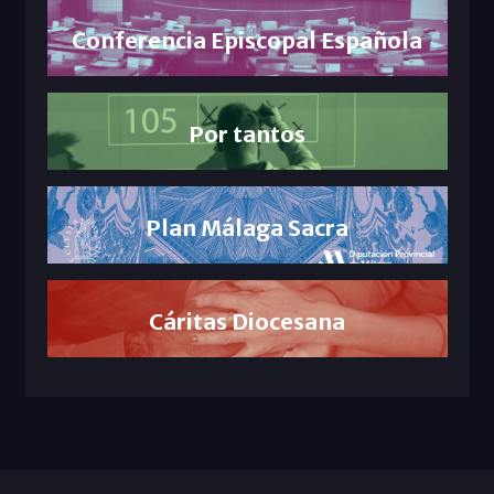
Conferencia Episcopal Española
Por tantos
Plan Málaga Sacra
Cáritas Diocesana