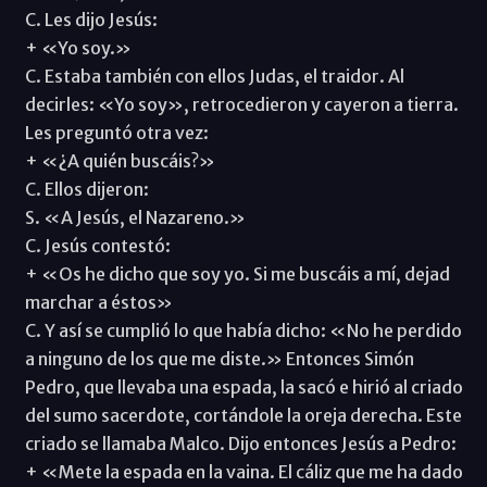
C. Les dijo Jesús:
+ «Yo soy.»
C. Estaba también con ellos Judas, el traidor. Al
decirles: «Yo soy», retrocedieron y cayeron a tierra.
Les preguntó otra vez:
+ «¿A quién buscáis?»
C. Ellos dijeron:
S. «A Jesús, el Nazareno.»
C. Jesús contestó:
+ «Os he dicho que soy yo. Si me buscáis a mí, dejad
marchar a éstos»
C. Y así se cumplió lo que había dicho: «No he perdido
a ninguno de los que me diste.» Entonces Simón
Pedro, que llevaba una espada, la sacó e hirió al criado
del sumo sacerdote, cortándole la oreja derecha. Este
criado se llamaba Malco. Dijo entonces Jesús a Pedro:
+ «Mete la espada en la vaina. El cáliz que me ha dado