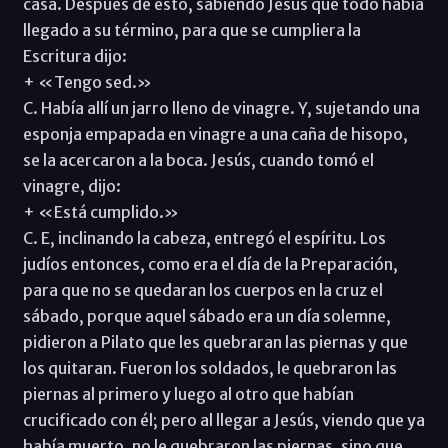
casa. Después de esto, sabiendo Jesús que todo había
llegado a su término, para que se cumpliera la
Escritura dijo:
+ «Tengo sed.»
C. Había allí un jarro lleno de vinagre. Y, sujetando una
esponja empapada en vinagre a una caña de hisopo,
se la acercaron a la boca. Jesús, cuando tomó el
vinagre, dijo:
+ «Está cumplido.»
C. E, inclinando la cabeza, entregó el espíritu. Los
judíos entonces, como era el día de la Preparación,
para que no se quedaran los cuerpos en la cruz el
sábado, porque aquel sábado era un día solemne,
pidieron a Pilato que les quebraran las piernas y que
los quitaran. Fueron los soldados, le quebraron las
piernas al primero y luego al otro que habían
crucificado con él; pero al llegar a Jesús, viendo que ya
había muerto, no le quebraron las piernas, sino que