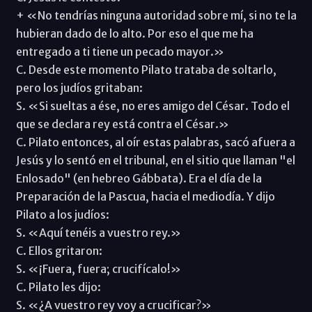
+ «No tendrías ninguna autoridad sobre mí, si no te la
hubieran dado de lo alto. Por eso el que me ha
entregado a ti tiene un pecado mayor.»
C. Desde este momento Pilato trataba de soltarlo,
pero los judíos gritaban:
S. «Si sueltas a ése, no eres amigo del César. Todo el
que se declara rey está contra el César.»
C. Pilato entonces, al oír estas palabras, sacó afuera a
Jesús y lo sentó en el tribunal, en el sitio que llaman "el
Enlosado" (en hebreo Gábbata). Era el día de la
Preparación de la Pascua, hacia el mediodía. Y dijo
Pilato a los judíos:
S. «Aquí tenéis a vuestro rey.»
C. Ellos gritaron:
S. «¡Fuera, fuera; crucifícalo!»
C. Pilato les dijo:
S. «¿A vuestro rey voy a crucificar?»