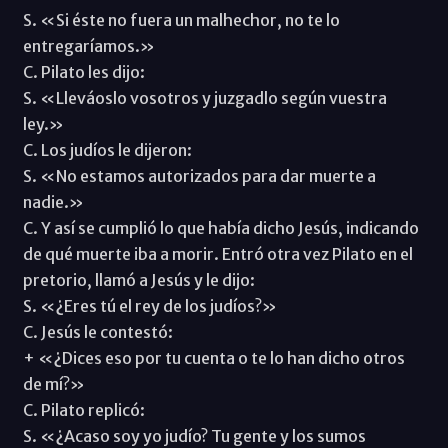
S. «Si éste no fuera un malhechor, no te lo
entregaríamos.»
C. Pilato les dijo:
S. «Lleváoslo vosotros y juzgadlo según vuestra
ley.»
C. Los judíos le dijeron:
S. «No estamos autorizados para dar muerte a
nadie.»
C. Y así se cumplió lo que había dicho Jesús, indicando
de qué muerte iba a morir. Entró otra vez Pilato en el
pretorio, llamó a Jesús y le dijo:
S. «¿Eres tú el rey de los judíos?»
C. Jesús le contestó:
+ «¿Dices eso por tu cuenta o te lo han dicho otros
de mí?»
C. Pilato replicó:
S. «¿Acaso soy yo judío? Tu gente y los sumos