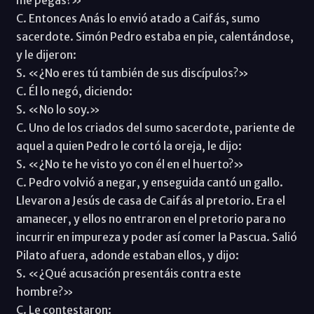
C. Entonces Anás lo envió atado a Caifás, sumo
sacerdote. Simón Pedro estaba en pie, calentándose,
y le dijeron:
S. «¿No eres tú también de sus discípulos?»
C. Él lo negó, diciendo:
S. «No lo soy.»
C. Uno de los criados del sumo sacerdote, pariente de
aquel a quien Pedro le cortó la oreja, le dijo:
S. «¿No te he visto yo con él en el huerto?»
C. Pedro volvió a negar, y enseguida cantó un gallo.
Llevaron a Jesús de casa de Caifás al pretorio. Era el
amanecer, y ellos no entraron en el pretorio para no
incurrir en impureza y poder así comer la Pascua. Salió
Pilato afuera, adonde estaban ellos, y dijo:
S. «¿Qué acusación presentáis contra este
hombre?»
C. Le contestaron: