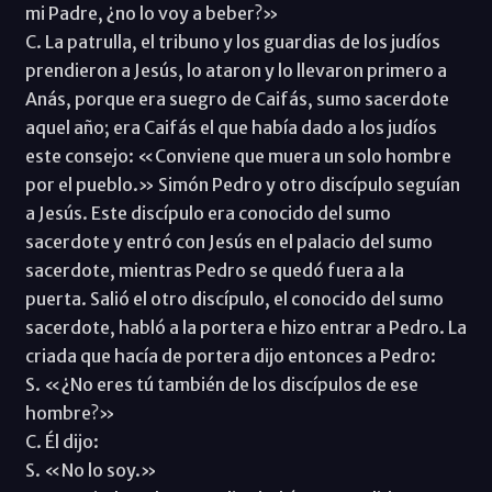
mi Padre, ¿no lo voy a beber?»
C. La patrulla, el tribuno y los guardias de los judíos
prendieron a Jesús, lo ataron y lo llevaron primero a
Anás, porque era suegro de Caifás, sumo sacerdote
aquel año; era Caifás el que había dado a los judíos
este consejo: «Conviene que muera un solo hombre
por el pueblo.» Simón Pedro y otro discípulo seguían
a Jesús. Este discípulo era conocido del sumo
sacerdote y entró con Jesús en el palacio del sumo
sacerdote, mientras Pedro se quedó fuera a la
puerta. Salió el otro discípulo, el conocido del sumo
sacerdote, habló a la portera e hizo entrar a Pedro. La
criada que hacía de portera dijo entonces a Pedro:
S. «¿No eres tú también de los discípulos de ese
hombre?»
C. Él dijo:
S. «No lo soy.»