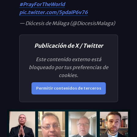
#PrayForTheWorld
pic.twitter.com/5pdaIP6v76
— Diócesis de Málaga (@DiocesisMalaga)
Publicación de X / Twitter
Este contenido externo está
bloqueado por tus preferencias de
cookies.
Permitir contenidos de terceros