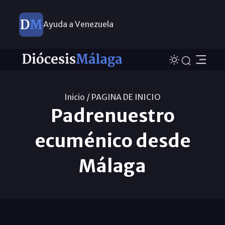
Ayuda a Venezuela
Inicio /
PAGINA DE INICIO
Padrenuestro
ecuménico desde
Málaga