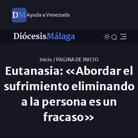
Ayuda a Venezuela
Inicio /
PAGINA DE INICIO
Eutanasia: «Abordar el
sufrimiento eliminando
a la persona es un
fracaso»