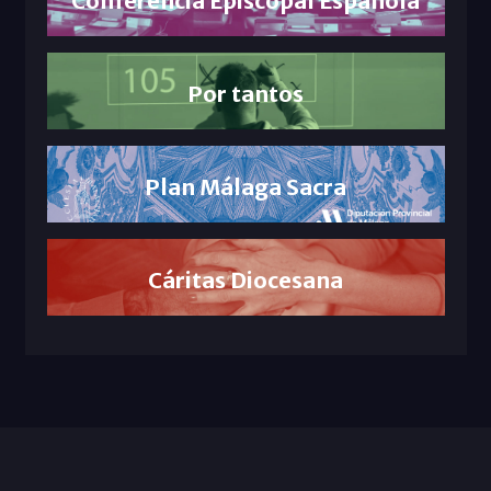
Conferencia Episcopal Española
Por tantos
Plan Málaga Sacra
Cáritas Diocesana