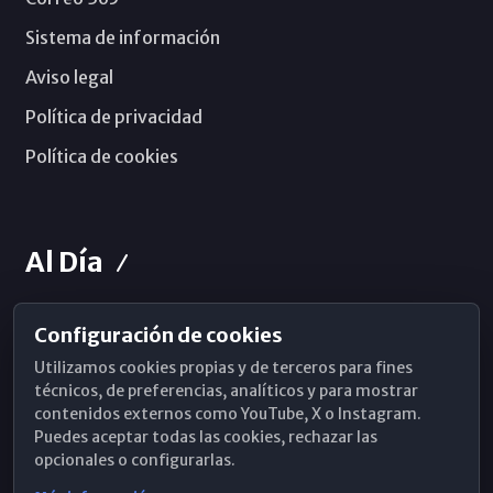
Sistema de información
Aviso legal
Política de privacidad
Política de cookies
Al Día
Configuración de cookies
Horarios de Misa
Utilizamos cookies propias y de terceros para fines
Hemeroteca
técnicos, de preferencias, analíticos y para mostrar
contenidos externos como YouTube, X o Instagram.
WhatsApp
Puedes aceptar todas las cookies, rechazar las
opcionales o configurarlas.