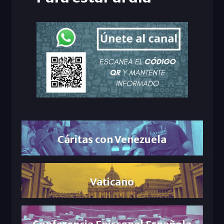
Cáritas con Venezuela
Vaticano