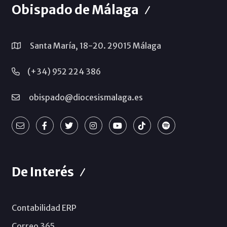
Obispado de Málaga
Santa María, 18-20. 29015 Málaga
(+34) 952 224 386
obispado@diocesismalaga.es
De Interés
Contabilidad ERP
Correo 365