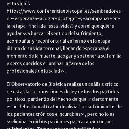
esta vida”.
https://www.conferenciaepiscopal.es/sembradores-
de-esperanza-acoger-proteger-y-acompanar-en-
la-etapa-final-de-esta-vida/) y con el que quiere
ayudar «a buscar el sentido del sufrimiento,
acompañar y reconfortar al enfermo en la etapa
última de su vida terrenal, llenar de esperanza el
momento de la muerte, acoger y sostener a su familia
y seres queridos e iluminar la tarea de los
profesionales de la salud».
El Observatorio de Bioética realiza un análisis crítico
de estas las proposiciones de ley de los dos partidos
políticos, partiendo del hecho de que «ciertamente
es un deber moral tratar de aliviar los sufrimientos de
los pacientes crónicos e incurables», pero no lo es
«eliminar a dichos pacientes para acabar con sus
sufrimientos. Tampoco parece justificado el