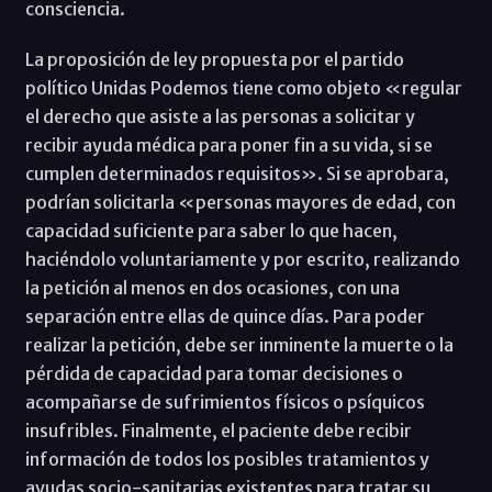
consciencia.
La proposición de ley propuesta por el partido
político Unidas Podemos tiene como objeto «regular
el derecho que asiste a las personas a solicitar y
recibir ayuda médica para poner fin a su vida, si se
cumplen determinados requisitos». Si se aprobara,
podrían solicitarla «personas mayores de edad, con
capacidad suficiente para saber lo que hacen,
haciéndolo voluntariamente y por escrito, realizando
la petición al menos en dos ocasiones, con una
separación entre ellas de quince días. Para poder
realizar la petición, debe ser inminente la muerte o la
pérdida de capacidad para tomar decisiones o
acompañarse de sufrimientos físicos o psíquicos
insufribles. Finalmente, el paciente debe recibir
información de todos los posibles tratamientos y
ayudas socio-sanitarias existentes para tratar su