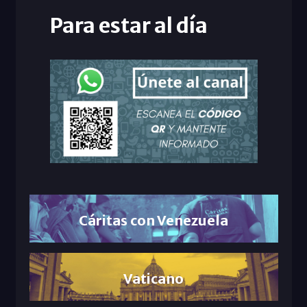
Para estar al día
Cáritas con Venezuela
Vaticano