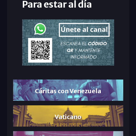
Para estar al día
Cáritas con Venezuela
Vaticano