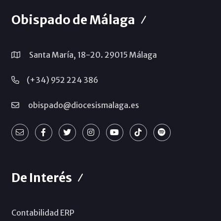
Obispado de Málaga
Santa María, 18-20. 29015 Málaga
(+34) 952 224 386
obispado@diocesismalaga.es
De Interés
Contabilidad ERP