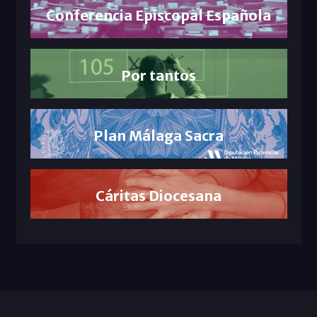
Conferencia Episcopal Española
Por tantos
Plan Málaga Sacra
Cáritas Diocesana