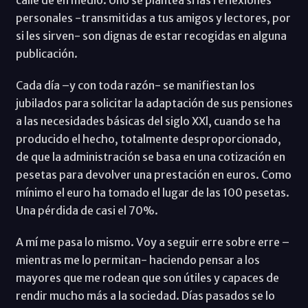
calle de en medio. Uno se plantea si las reflexiones
personales -transmitidas a tus amigos y lectores, por
si les sirven- son dignas de estar recogidas en alguna
publicación.
Cada día –y con toda razón- se manifiestan los
jubilados para solicitar la adaptación de sus pensiones
a las necesidades básicas del siglo XXl, cuando se ha
producido el hecho, totalmente desproporcionado,
de que la administración se basa en una cotización en
pesetas para devolver una prestación en euros. Como
mínimo el euro ha tomado el lugar de las 100 pesetas.
Una pérdida de casi el 70%.
A mí me pasa lo mismo. Voy a seguir erre sobre erre –
mientras me lo permitan- haciendo pensar a los
mayores que me rodean que son útiles y capaces de
rendir mucho más a la sociedad. Días pasados se lo